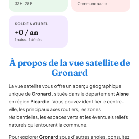
33 H · 28 F
Commune rurale
SOLDE NATUREL
+0 / an
1 naiss. · 1 décès
À propos de la vue satellite de
Gronard
La vue satellite vous offre un aperçu géographique
unique de
Gronard
, située dans le département
Aisne
en région
Picardie
. Vous pouvez identifier le centre-
ville, les principaux axes routiers, les zones
résidentielles, les espaces verts et les éventuels reliefs
naturels qui entourent la commune.
Pour explorer
Gronard
sous d'autres angles, consultez