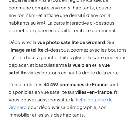
commune compte environ 61 habitants, couvre
environ 7 km² et affiche une densité d'environ 8
habitants au km². La carte interactive ci-dessous
permet d'explorer en détail le territoire communal.
Découvrez la
vue photo satellite de Gronard
. Sur
l'
image satellite
ci-dessous, zoomez avec les boutons
+ / −
en haut à gauche, faites glisser la carte pour vous
déplacer, et basculez entre la
vue plan
et la
vue
satellite
via les boutons en haut à droite de la carte.
L'ensemble des
34 493 communes de France
sont
disponibles en vue satellite sur
villes-en-france.fr
.
Vous pouvez aussi consulter la
fiche détaillée de
Gronard
pour découvrir sa démographie, son
immobilier et les avis des habitants.