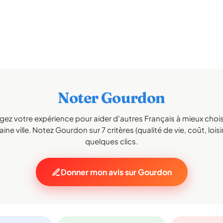
Noter Gourdon
gez votre expérience pour aider d'autres Français à mieux choisi
ine ville. Notez Gourdon sur 7 critères (qualité de vie, coût, loisi
quelques clics.
Donner mon avis sur Gourdon