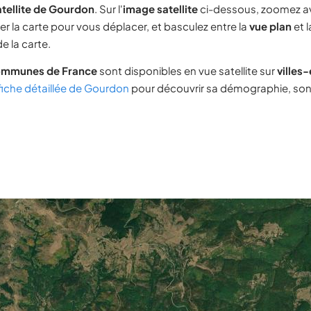
tellite de Gourdon
. Sur l'
image satellite
ci-dessous, zoomez a
ser la carte pour vous déplacer, et basculez entre la
vue plan
et 
e la carte.
ommunes de France
sont disponibles en vue satellite sur
villes
fiche détaillée de Gourdon
pour découvrir sa démographie, son i