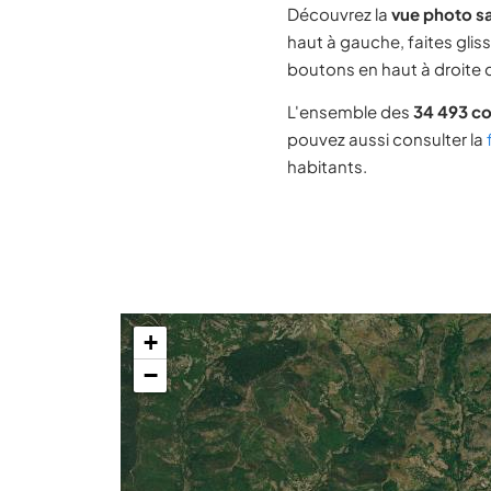
Découvrez la
vue photo sa
haut à gauche, faites glis
boutons en haut à droite d
L'ensemble des
34 493 c
pouvez aussi consulter la
habitants.
+
−