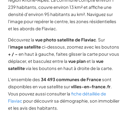
239 habitants, couvre environ 13 km² et affiche une
densité d'environ 95 habitants au km². Naviguez sur
l'image pour repérer le centre, les zones résidentielles
et les abords de Flaviac.
Découvrez la
vue photo satellite de Flaviac
. Sur
l'
image satellite
ci-dessous, zoomez avec les boutons
+ / −
en haut à gauche, faites glisser la carte pour vous
déplacer, et basculez entre la
vue plan
et la
vue
satellite
via les boutons en haut à droite de la carte.
L'ensemble des
34 493 communes de France
sont
disponibles en vue satellite sur
villes-en-france.fr
.
Vous pouvez aussi consulter la
fiche détaillée de
Flaviac
pour découvrir sa démographie, son immobilier
et les avis des habitants.