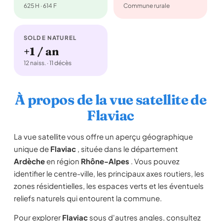
625 H · 614 F
Commune rurale
SOLDE NATUREL
+1 / an
12 naiss. · 11 décès
À propos de la vue satellite de
Flaviac
La vue satellite vous offre un aperçu géographique
unique de
Flaviac
, située dans le département
Ardèche
en région
Rhône-Alpes
. Vous pouvez
identifier le centre-ville, les principaux axes routiers, les
zones résidentielles, les espaces verts et les éventuels
reliefs naturels qui entourent la commune.
Pour explorer
Flaviac
sous d'autres angles, consultez