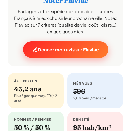
Noter Flaviac
Partagez votre expérience pour aider d'autres
Français à mieux choisir leur prochaine ville. Notez
Flaviac sur 7 critères (qualité de vie, coût, loisirs…)
en quelques clics.
Donner mon avis sur Flaviac
ÂGE MOYEN
MÉNAGES
43,2 ans
596
Plus âgée que moy. FR (42
2,08 pers. / ménage
ans)
HOMMES / FEMMES
DENSITÉ
50 % / 50 %
95 hab/km²