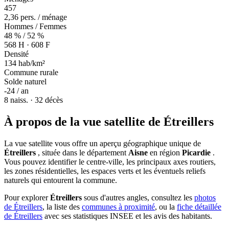
457
2,36 pers. / ménage
Hommes / Femmes
48 % / 52 %
568 H · 608 F
Densité
134 hab/km²
Commune rurale
Solde naturel
-24 / an
8 naiss. · 32 décès
À propos de la vue satellite de Étreillers
La vue satellite vous offre un aperçu géographique unique de
Étreillers
, située dans le département
Aisne
en région
Picardie
.
Vous pouvez identifier le centre-ville, les principaux axes routiers,
les zones résidentielles, les espaces verts et les éventuels reliefs
naturels qui entourent la commune.
Pour explorer
Étreillers
sous d'autres angles, consultez les
photos
de Étreillers
, la liste des
communes à proximité
, ou la
fiche détaillée
de Étreillers
avec ses statistiques INSEE et les avis des habitants.