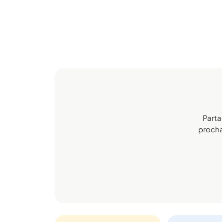
Parta
prochai