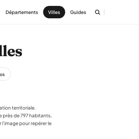
Départements
Villes
Guides
lles
os
tion territoriale.
e près de 797 habitants,
 l'image pour repérer le