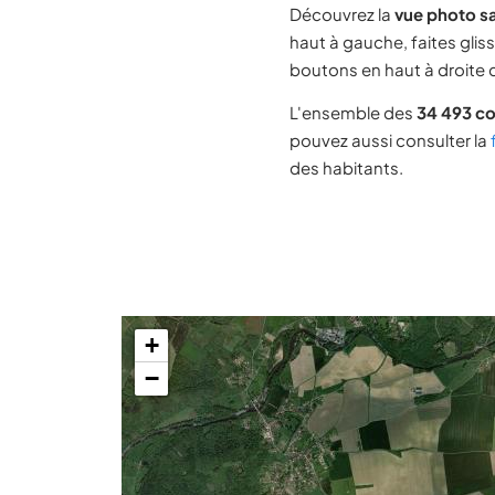
Découvrez la
vue photo sa
haut à gauche, faites glis
boutons en haut à droite d
L'ensemble des
34 493 c
pouvez aussi consulter la
des habitants.
+
−