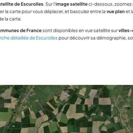
tellite de Escurolles
. Sur l'
image satellite
ci-dessous, zoomez 
ser la carte pour vous déplacer, et basculez entre la
vue plan
et 
e la carte.
ommunes de France
sont disponibles en vue satellite sur
villes
fiche détaillée de Escurolles
pour découvrir sa démographie, son 