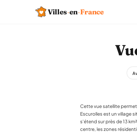
Villes
·
en
·
France
Vue
Av
Cette vue satellite permet 
Escurolles est un village 
s'étend sur près de 13 km²
centre, les zones résidenti