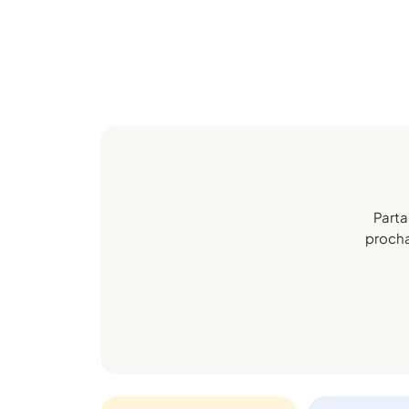
Parta
prochai