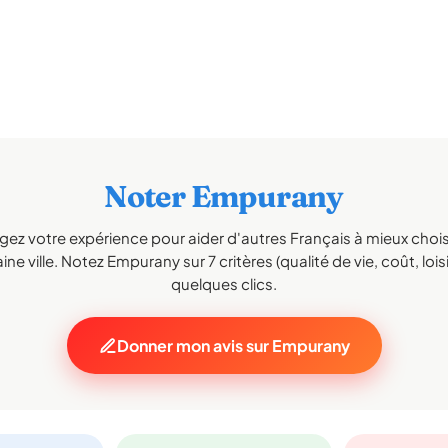
Noter Empurany
gez votre expérience pour aider d'autres Français à mieux choisi
ne ville. Notez Empurany sur 7 critères (qualité de vie, coût, lois
quelques clics.
Donner mon avis sur Empurany