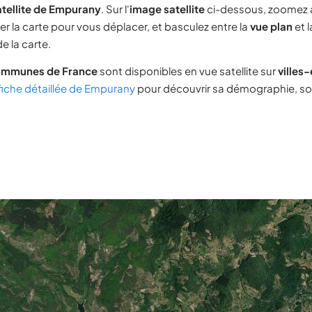
atellite de Empurany
. Sur l'
image satellite
ci-dessous, zoomez 
ser la carte pour vous déplacer, et basculez entre la
vue plan
et 
e la carte.
ommunes de France
sont disponibles en vue satellite sur
villes
fiche détaillée de Empurany
pour découvrir sa démographie, son 