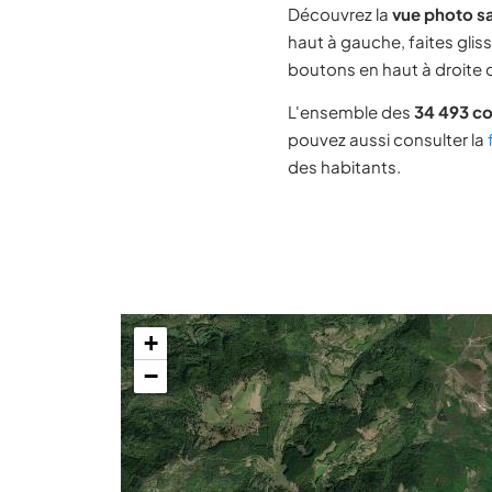
Découvrez la
vue photo s
haut à gauche, faites glis
boutons en haut à droite d
L'ensemble des
34 493 c
pouvez aussi consulter la
des habitants.
+
−