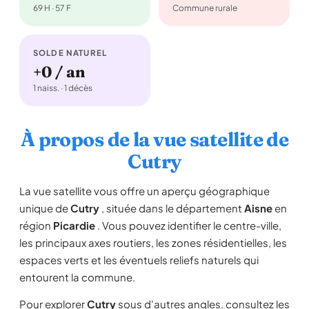
69 H · 57 F
Commune rurale
SOLDE NATUREL
+0 / an
1 naiss. · 1 décès
À propos de la vue satellite de
Cutry
La vue satellite vous offre un aperçu géographique
unique de
Cutry
, située dans le département
Aisne
en
région
Picardie
. Vous pouvez identifier le centre-ville,
les principaux axes routiers, les zones résidentielles, les
espaces verts et les éventuels reliefs naturels qui
entourent la commune.
Pour explorer
Cutry
sous d'autres angles, consultez les