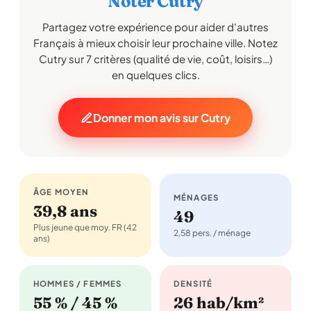
Noter Cutry
Partagez votre expérience pour aider d'autres
Français à mieux choisir leur prochaine ville. Notez
Cutry sur 7 critères (qualité de vie, coût, loisirs…)
en quelques clics.
Donner mon avis sur Cutry
ÂGE MOYEN
MÉNAGES
39,8 ans
49
Plus jeune que moy. FR (42
2,58 pers. / ménage
ans)
HOMMES / FEMMES
DENSITÉ
55 % / 45 %
26 hab/km²