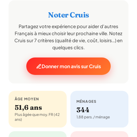
Noter Cruis
Partagez votre expérience pour aider d'autres
Français à mieux choisir leur prochaine ville. Notez
Cruis sur 7 critères (qualité de vie, coût, loisirs…) en
quelques clics.
Donner mon avis sur Cruis
ÂGE MOYEN
MÉNAGES
51,6 ans
344
Plus âgée que moy. FR (42
1,88 pers. / ménage
ans)