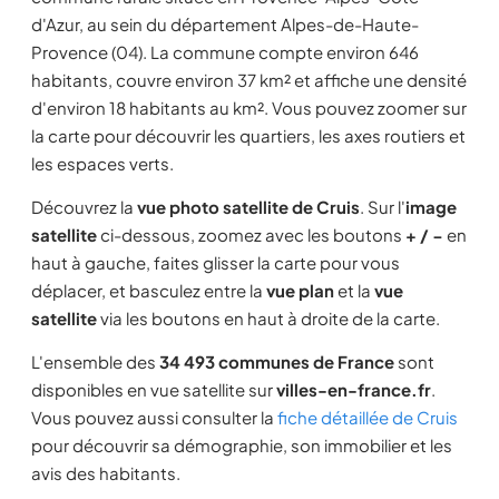
d'Azur, au sein du département Alpes-de-Haute-
Provence (04). La commune compte environ 646
habitants, couvre environ 37 km² et affiche une densité
d'environ 18 habitants au km². Vous pouvez zoomer sur
la carte pour découvrir les quartiers, les axes routiers et
les espaces verts.
Découvrez la
vue photo satellite de Cruis
. Sur l'
image
satellite
ci-dessous, zoomez avec les boutons
+ / −
en
haut à gauche, faites glisser la carte pour vous
déplacer, et basculez entre la
vue plan
et la
vue
satellite
via les boutons en haut à droite de la carte.
L'ensemble des
34 493 communes de France
sont
disponibles en vue satellite sur
villes-en-france.fr
.
Vous pouvez aussi consulter la
fiche détaillée de Cruis
pour découvrir sa démographie, son immobilier et les
avis des habitants.