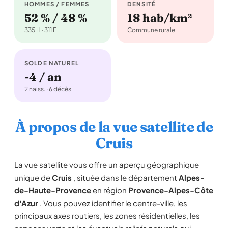
HOMMES / FEMMES
DENSITÉ
52 % / 48 %
18 hab/km²
335 H · 311 F
Commune rurale
SOLDE NATUREL
-4 / an
2 naiss. · 6 décès
À propos de la vue satellite de
Cruis
La vue satellite vous offre un aperçu géographique
unique de
Cruis
, située dans le département
Alpes-
de-Haute-Provence
en région
Provence-Alpes-Côte
d'Azur
. Vous pouvez identifier le centre-ville, les
principaux axes routiers, les zones résidentielles, les