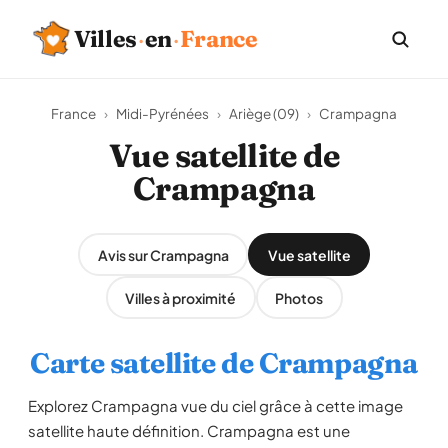
Villes
·
en
·
France
France
›
Midi-Pyrénées
›
Ariège (09)
›
Crampagna
Vue satellite de
Crampagna
Avis sur Crampagna
Vue satellite
Villes à proximité
Photos
Carte satellite de Crampagna
Explorez Crampagna vue du ciel grâce à cette image
satellite haute définition. Crampagna est une