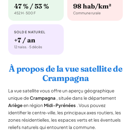
47 % / 53 %
98 hab/km²
452 H · 500 F
Commune rurale
SOLDE NATUREL
+7 / an
12 naiss. · 5 décès
À propos de la vue satellite de
Crampagna
La vue satellite vous offre un aperçu géographique
unique de
Crampagna
, située dans le département
Ariège
en région
Midi-Pyrénées
. Vous pouvez
identifier le centre-ville, les principaux axes routiers, les
zones résidentielles, les espaces verts et les éventuels
reliefs naturels qui entourent la commune.