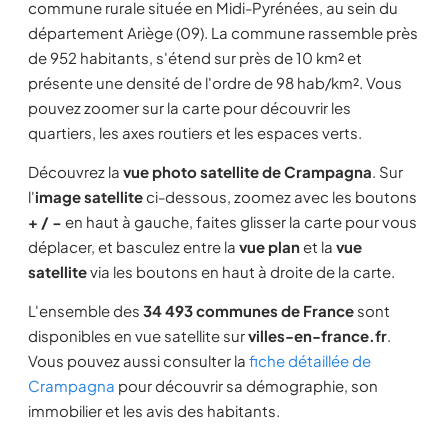
commune rurale située en Midi-Pyrénées, au sein du
département Ariège (09). La commune rassemble près
de 952 habitants, s'étend sur près de 10 km² et
présente une densité de l'ordre de 98 hab/km². Vous
pouvez zoomer sur la carte pour découvrir les
quartiers, les axes routiers et les espaces verts.
Découvrez la
vue photo satellite de Crampagna
. Sur
l'
image satellite
ci-dessous, zoomez avec les boutons
+ / −
en haut à gauche, faites glisser la carte pour vous
déplacer, et basculez entre la
vue plan
et la
vue
satellite
via les boutons en haut à droite de la carte.
L'ensemble des
34 493 communes de France
sont
disponibles en vue satellite sur
villes-en-france.fr
.
Vous pouvez aussi consulter la
fiche détaillée de
Crampagna
pour découvrir sa démographie, son
immobilier et les avis des habitants.