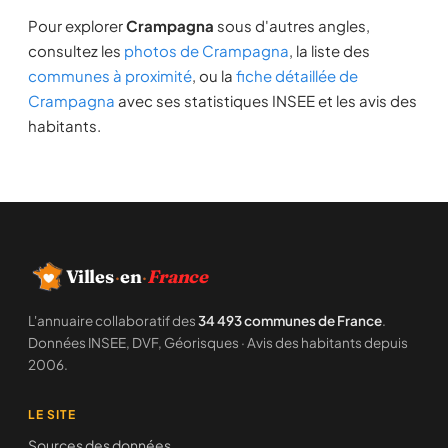
Pour explorer
Crampagna
sous d'autres angles,
consultez les
photos de Crampagna
, la liste des
communes à proximité
, ou la
fiche détaillée de
Crampagna
avec ses statistiques INSEE et les avis des
habitants.
Villes
·
en
·
France
L'annuaire collaboratif des
34 493 communes de France
.
Données INSEE, DVF, Géorisques · Avis des habitants depuis
2006.
LE SITE
Sources des données