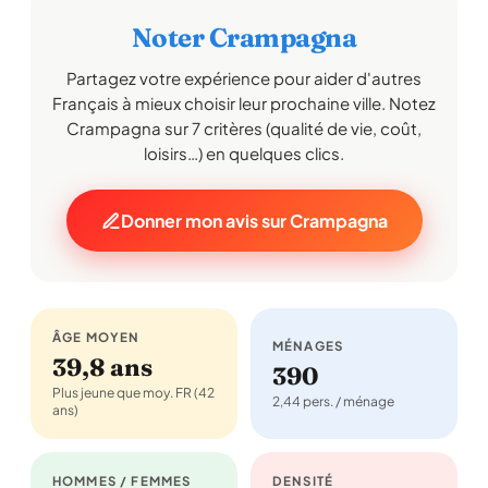
Noter Crampagna
Partagez votre expérience pour aider d'autres
Français à mieux choisir leur prochaine ville. Notez
Crampagna sur 7 critères (qualité de vie, coût,
loisirs…) en quelques clics.
Donner mon avis sur Crampagna
ÂGE MOYEN
MÉNAGES
39,8 ans
390
Plus jeune que moy. FR (42
2,44 pers. / ménage
ans)
HOMMES / FEMMES
DENSITÉ