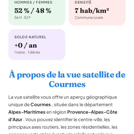
HOMMES / FEMMES
DENSITÉ
52 % / 48 %
7 hab/km²
56 H · 52 F
Commune rurale
SOLDE NATUREL
+0 / an
1 naiss. · 1 décès
À propos de la vue satellite de
Courmes
La vue satellite vous offre un aperçu géographique
unique de
Courmes
, située dans le département
Alpes-Maritimes
en région
Provence-Alpes-Côte
d'Azur
. Vous pouvez identifier le centre-ville, les
principaux axes routiers, les zones résidentielles, les