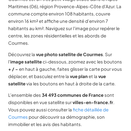
Maritimes (06), région Provence-Alpes-Côte d'Azur. La
commune compte environ 108 habitants, couvre
environ 16 km² et affiche une densité d'environ 7
habitants au km². Naviguez sur l'image pour repérer le
centre, les zones résidentielles et les abords de
Courmes.
Découvrez la
vue photo satellite de Courmes
. Sur
l'
image satellite
ci-dessous, zoomez avec les boutons
+ / −
en haut à gauche, faites glisser la carte pour vous
déplacer, et basculez entre la
vue plan
et la
vue
satellite
via les boutons en haut à droite de la carte.
L'ensemble des
34 493 communes de France
sont
disponibles en vue satellite sur
villes-en-france.fr
.
Vous pouvez aussi consulter la
fiche détaillée de
Courmes
pour découvrir sa démographie, son
immobilier et les avis des habitants.