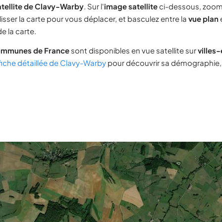
atellite de Clavy-Warby
. Sur l'
image satellite
ci-dessous, zoom
lisser la carte pour vous déplacer, et basculez entre la
vue plan
e la carte.
ommunes de France
sont disponibles en vue satellite sur
villes
fiche détaillée de Clavy-Warby
pour découvrir sa démographie, s