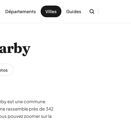
Départements
Villes
Guides
Warby
otos
-Warby est une commune
ne rassemble près de 342
Vous pouvez zoomer sur la