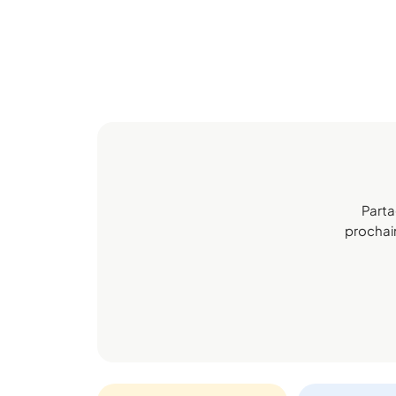
Parta
prochain