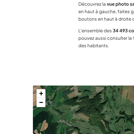
Découvrez la
vue photo s
en haut à gauche, faites g
boutons en haut à droite d
L'ensemble des
34 493 c
pouvez aussi consulter la
des habitants.
+
−