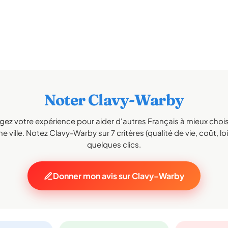
Noter Clavy-Warby
gez votre expérience pour aider d'autres Français à mieux choisi
e ville. Notez Clavy-Warby sur 7 critères (qualité de vie, coût, loi
quelques clics.
Donner mon avis sur Clavy-Warby