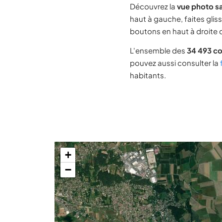
Découvrez la
vue photo sa
haut à gauche, faites glis
boutons en haut à droite d
L'ensemble des
34 493 c
pouvez aussi consulter la
habitants.
+
−