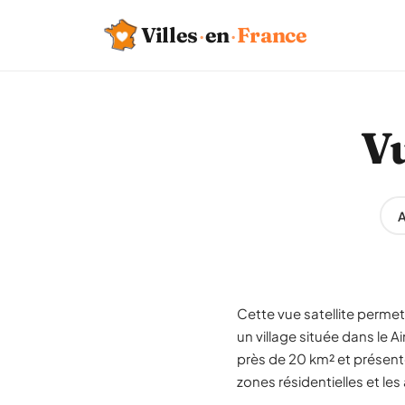
Villes
·
en
·
France
Vu
A
Cette vue satellite permet 
un village située dans le 
près de 20 km² et présente
zones résidentielles et les