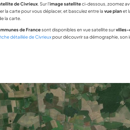
tellite de Civrieux
. Sur l'
image satellite
ci-dessous, zoomez av
ser la carte pour vous déplacer, et basculez entre la
vue plan
et 
e la carte.
ommunes de France
sont disponibles en vue satellite sur
villes
fiche détaillée de Civrieux
pour découvrir sa démographie, son im