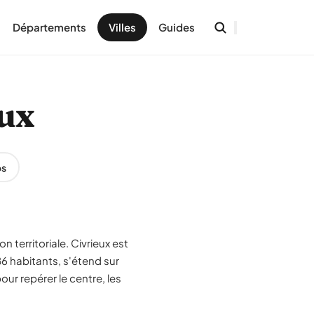
Départements
Villes
Guides
eux
os
n territoriale. Civrieux est
6 habitants, s'étend sur
ur repérer le centre, les