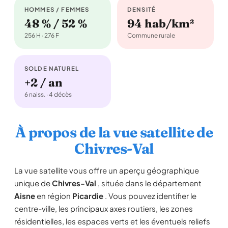
HOMMES / FEMMES
DENSITÉ
48 % / 52 %
94 hab/km²
256 H · 276 F
Commune rurale
SOLDE NATUREL
+2 / an
6 naiss. · 4 décès
À propos de la vue satellite de
Chivres-Val
La vue satellite vous offre un aperçu géographique
unique de
Chivres-Val
, située dans le département
Aisne
en région
Picardie
. Vous pouvez identifier le
centre-ville, les principaux axes routiers, les zones
résidentielles, les espaces verts et les éventuels reliefs