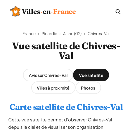
Villes
·
en
·
France
France
›
Picardie
›
Aisne (02)
›
Chivres-Val
Vue satellite de Chivres-
Val
Avis sur Chivres-Val
Vue satellite
Villes à proximité
Photos
Carte satellite de Chivres-Val
Cette vue satellite permet d'observer Chivres-Val
depuis le ciel et de visualiser son organisation