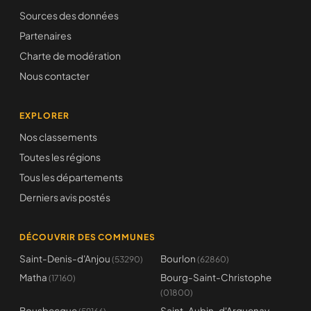
Sources des données
Partenaires
Charte de modération
Nous contacter
EXPLORER
Nos classements
Toutes les régions
Tous les départements
Derniers avis postés
DÉCOUVRIR DES COMMUNES
Saint-Denis-d'Anjou
Bourlon
(53290)
(62860)
Matha
Bourg-Saint-Christophe
(17160)
(01800)
Bousbecque
Saint-Aubin-d'Arquenay