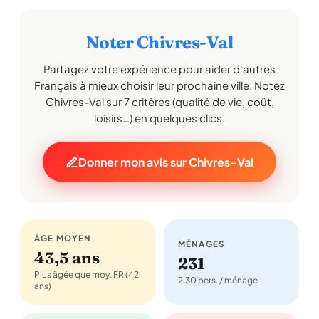
Noter Chivres-Val
Partagez votre expérience pour aider d'autres
Français à mieux choisir leur prochaine ville. Notez
Chivres-Val sur 7 critères (qualité de vie, coût,
loisirs…) en quelques clics.
Donner mon avis sur Chivres-Val
ÂGE MOYEN
MÉNAGES
43,5 ans
231
Plus âgée que moy. FR (42
2,30 pers. / ménage
ans)