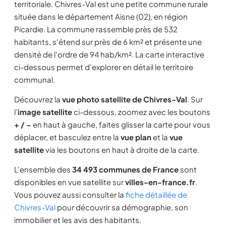
territoriale. Chivres-Val est une petite commune rurale
située dans le département Aisne (02), en région
Picardie. La commune rassemble près de 532
habitants, s'étend sur près de 6 km² et présente une
densité de l'ordre de 94 hab/km². La carte interactive
ci-dessous permet d'explorer en détail le territoire
communal.
Découvrez la
vue photo satellite de Chivres-Val
. Sur
l'
image satellite
ci-dessous, zoomez avec les boutons
+ / −
en haut à gauche, faites glisser la carte pour vous
déplacer, et basculez entre la
vue plan
et la
vue
satellite
via les boutons en haut à droite de la carte.
L'ensemble des
34 493 communes de France
sont
disponibles en vue satellite sur
villes-en-france.fr
.
Vous pouvez aussi consulter la
fiche détaillée de
Chivres-Val
pour découvrir sa démographie, son
immobilier et les avis des habitants.