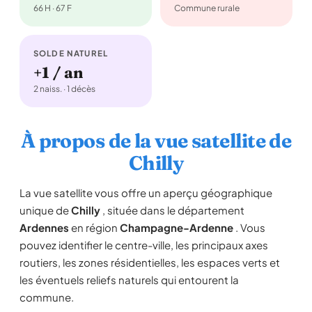
66 H · 67 F
Commune rurale
SOLDE NATUREL
+1 / an
2 naiss. · 1 décès
À propos de la vue satellite de
Chilly
La vue satellite vous offre un aperçu géographique
unique de
Chilly
, située dans le département
Ardennes
en région
Champagne-Ardenne
. Vous
pouvez identifier le centre-ville, les principaux axes
routiers, les zones résidentielles, les espaces verts et
les éventuels reliefs naturels qui entourent la
commune.