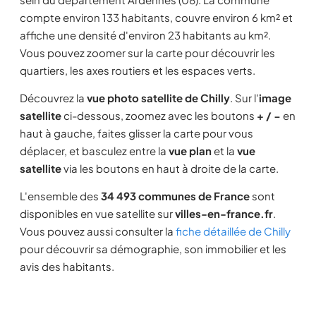
compte environ 133 habitants, couvre environ 6 km² et
affiche une densité d'environ 23 habitants au km².
Vous pouvez zoomer sur la carte pour découvrir les
quartiers, les axes routiers et les espaces verts.
Découvrez la
vue photo satellite de Chilly
. Sur l'
image
satellite
ci-dessous, zoomez avec les boutons
+ / −
en
haut à gauche, faites glisser la carte pour vous
déplacer, et basculez entre la
vue plan
et la
vue
satellite
via les boutons en haut à droite de la carte.
L'ensemble des
34 493 communes de France
sont
disponibles en vue satellite sur
villes-en-france.fr
.
Vous pouvez aussi consulter la
fiche détaillée de Chilly
pour découvrir sa démographie, son immobilier et les
avis des habitants.