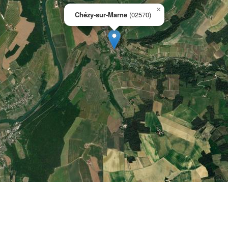
×
Chézy-sur-Marne
(02570)