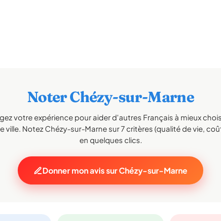
Noter Chézy-sur-Marne
gez votre expérience pour aider d'autres Français à mieux choisi
 ville. Notez Chézy-sur-Marne sur 7 critères (qualité de vie, coût,
en quelques clics.
Donner mon avis sur Chézy-sur-Marne