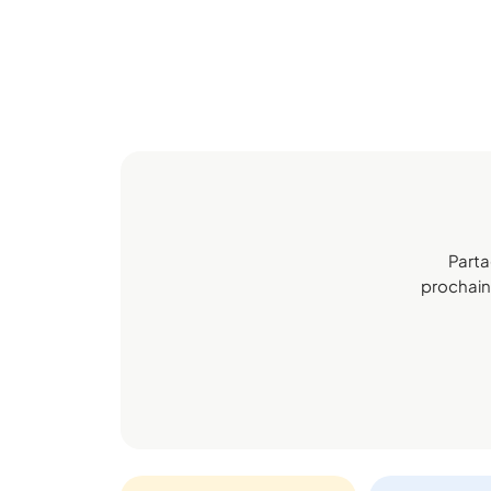
Parta
prochaine