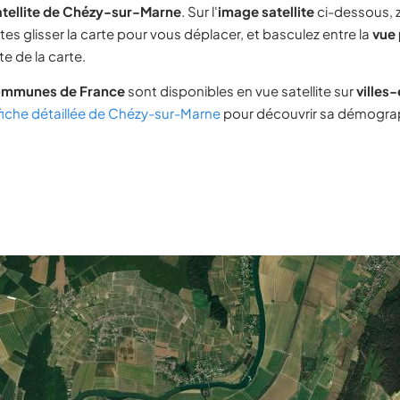
atellite de Chézy-sur-Marne
. Sur l'
image satellite
ci-dessous, 
tes glisser la carte pour vous déplacer, et basculez entre la
vue 
e de la carte.
ommunes de France
sont disponibles en vue satellite sur
villes
fiche détaillée de Chézy-sur-Marne
pour découvrir sa démograph