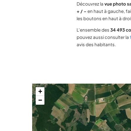
Découvrez la
vue photo s
+ / −
en haut à gauche, fai
les boutons en haut à droit
L'ensemble des
34 493 c
pouvez aussi consulter la
avis des habitants.
+
−