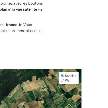
zoomez avec les boutons
plan
et la
vue satellite
via
-en-france.fr
. Vous
ie, son immobilier et les
Satellite
Plan