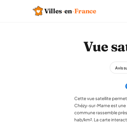
Villes
·
en
·
France
Vue sa
Avis 
Cette vue satellite permet
Chézy-sur-Marne est une p
commune rassemble près de
hab/km². La carte interact