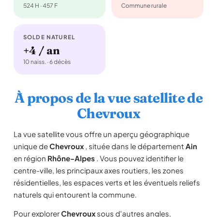
524 H · 457 F
Commune rurale
SOLDE NATUREL
+4 / an
10 naiss. · 6 décès
À propos de la vue satellite de
Chevroux
La vue satellite vous offre un aperçu géographique
unique de
Chevroux
, située dans le département
Ain
en région
Rhône-Alpes
. Vous pouvez identifier le
centre-ville, les principaux axes routiers, les zones
résidentielles, les espaces verts et les éventuels reliefs
naturels qui entourent la commune.
Pour explorer
Chevroux
sous d'autres angles,