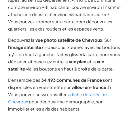
compte environ 981 habitants, couvre environ 17 km² et
affiche une densité d'environ 58 habitants au km².
Vous pouvez zoomer sur la carte pour découvrir les
quartiers, les axes routiers et les espaces verts.
Découvrez la
vue photo satellite de Chevroux
. Sur
l'
image satellite
ci-dessous, zoomez avec les boutons
+ / −
en haut à gauche, faites glisser la carte pour vous
déplacer, et basculez entre la
vue plan
et la
vue
satellite
via les boutons en haut à droite de la carte.
L'ensemble des
34 493 communes de France
sont
disponibles en vue satellite sur
villes-en-france.fr
.
Vous pouvez aussi consulter la
fiche détaillée de
Chevroux
pour découvrir sa démographie, son
immobilier et les avis des habitants.