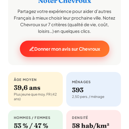
Noter Chevroux
Partagez votre expérience pour aider d'autres
Français à mieux choisir leur prochaine ville. Notez
Chevroux sur 7 critères (qualité de vie, coût,
loisirs…) en quelques clics.
Donner mon avis sur Chevroux
ÂGE MOYEN
MÉNAGES
39,6 ans
393
Plus jeune que moy. FR (42
2,50 pers. / ménage
ans)
HOMMES / FEMMES
DENSITÉ
53 % / 47 %
58 hab/km²