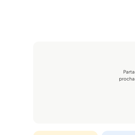
Parta
prochai