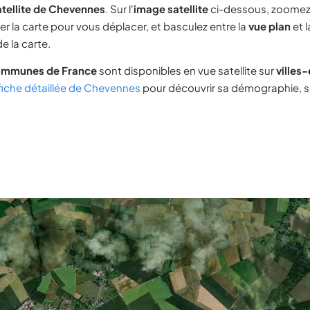
atellite de Chevennes
. Sur l'
image satellite
ci-dessous, zoomez
ser la carte pour vous déplacer, et basculez entre la
vue plan
et 
e la carte.
ommunes de France
sont disponibles en vue satellite sur
villes
fiche détaillée de Chevennes
pour découvrir sa démographie, so