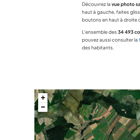
Découvrez la
vue photo s
haut à gauche, faites glis
boutons en haut à droite d
L'ensemble des
34 493 c
pouvez aussi consulter la
des habitants.
+
−