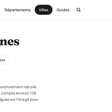
Départements
Villes
Guides
nnes
tos
nvironnement naturel.
ne compte environ 128
iguez sur l'image pour