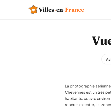
Villes
·
en
·
France
Vue
Av
La photographie aérienne 
Chevennes est un très peti
habitants, couvre environ 
repérer le centre, les zon