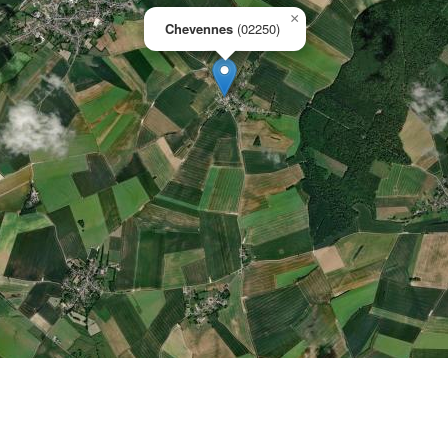
×
Chevennes
(02250)