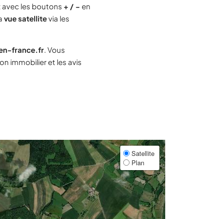
 avec les boutons
+ / −
en
la
vue satellite
via les
-en-france.fr
. Vous
n immobilier et les avis
Satellite
Plan