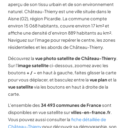
aperçu de son tissu urbain et de son environnement
naturel. Château-Thierry est une ville située dans le
Aisne (02), région Picardie. La commune compte
environ 15 068 habitants, couvre environ 17 km² et
affiche une densité d'environ 889 habitants au km².
Naviguez sur l'image pour repérer le centre, les zones
résidentielles et les abords de Château-Thierry.
Découvrez la
vue photo satellite de Château-Thierry
.
Sur l'
image satellite
ci-dessous, zoomez avec les
boutons
+ / −
en haut à gauche, faites glisser la carte
pour vous déplacer, et basculez entre la
vue plan
et la
vue satellite
via les boutons en haut à droite de la
carte.
L'ensemble des
34 493 communes de France
sont
disponibles en vue satellite sur
villes-en-france.fr
.
Vous pouvez aussi consulter la
fiche détaillée de
Château-Thierry
pour découvrir sa démographie, son