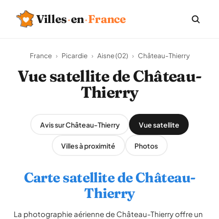
Villes
·
en
·
France
France
›
Picardie
›
Aisne (02)
›
Château-Thierry
Vue satellite de Château-
Thierry
Avis sur Château-Thierry
Vue satellite
Villes à proximité
Photos
Carte satellite de Château-
Thierry
La photographie aérienne de Château-Thierry offre un