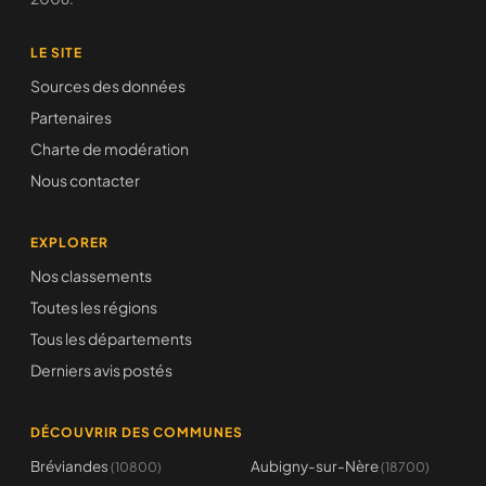
LE SITE
Sources des données
Partenaires
Charte de modération
Nous contacter
EXPLORER
Nos classements
Toutes les régions
Tous les départements
Derniers avis postés
DÉCOUVRIR DES COMMUNES
Bréviandes
Aubigny-sur-Nère
(10800)
(18700)