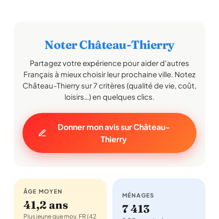
Noter Château-Thierry
Partagez votre expérience pour aider d'autres
Français à mieux choisir leur prochaine ville. Notez
Château-Thierry sur 7 critères (qualité de vie, coût,
loisirs…) en quelques clics.
Donner mon avis sur Château-
Thierry
ÂGE MOYEN
MÉNAGES
41,2 ans
7 413
Plus jeune que moy. FR (42