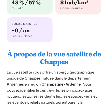
43 % / 57 %
8 hab/km²
35 H · 47 F
Commune rurale
SOLDE NATUREL
+0 / an
1 naiss. · 1 décès
À propos de la vue satellite de
Chappes
La vue satellite vous offre un aperçu géographique
unique de
Chappes
, située dans le département
Ardennes
en région
Champagne-Ardenne
. Vous
pouvez identifier le centre-ville, les principaux axes
routiers, les zones résidentielles, les espaces verts et
les éventuels reliefs naturels qui entourent la