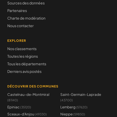
Sources des données
Partenaires
Charte de modération
Nous contacter
EXPLORER
Nos classements
Toutes les régions
Tous les départements
Derniers avis postés
DÉCOUVRIR DES COMMUNES
Castelnau-de-Montmiral
Saint-Germain-Laprade
(81140)
(43700)
Epiniac
Lemberg
(35120)
(57620)
Sceaux-d'Anjou
Nieppe
(49330)
(59850)