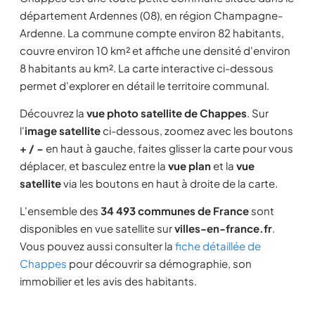
département Ardennes (08), en région Champagne-
Ardenne. La commune compte environ 82 habitants,
couvre environ 10 km² et affiche une densité d'environ
8 habitants au km². La carte interactive ci-dessous
permet d'explorer en détail le territoire communal.
Découvrez la
vue photo satellite de Chappes
. Sur
l'
image satellite
ci-dessous, zoomez avec les boutons
+ / −
en haut à gauche, faites glisser la carte pour vous
déplacer, et basculez entre la
vue plan
et la
vue
satellite
via les boutons en haut à droite de la carte.
L'ensemble des
34 493 communes de France
sont
disponibles en vue satellite sur
villes-en-france.fr
.
Vous pouvez aussi consulter la
fiche détaillée de
Chappes
pour découvrir sa démographie, son
immobilier et les avis des habitants.