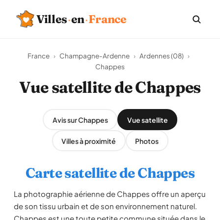
Villes
·
en
·
France
France
›
Champagne-Ardenne
›
Ardennes (08)
›
Chappes
Vue satellite de Chappes
Avis sur Chappes
Vue satellite
Villes à proximité
Photos
Carte satellite de Chappes
La photographie aérienne de Chappes offre un aperçu
de son tissu urbain et de son environnement naturel.
Chappes est une toute petite commune située dans le