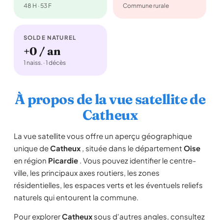
48 H · 53 F
Commune rurale
SOLDE NATUREL
+0 / an
1 naiss. · 1 décès
À propos de la vue satellite de
Catheux
La vue satellite vous offre un aperçu géographique
unique de
Catheux
, située dans le département
Oise
en région
Picardie
. Vous pouvez identifier le centre-
ville, les principaux axes routiers, les zones
résidentielles, les espaces verts et les éventuels reliefs
naturels qui entourent la commune.
Pour explorer
Catheux
sous d'autres angles, consultez