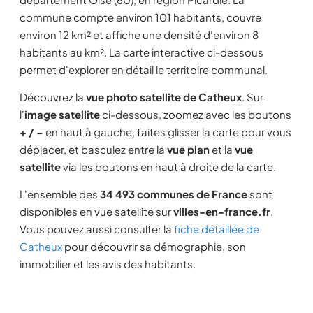
commune compte environ 101 habitants, couvre
environ 12 km² et affiche une densité d'environ 8
habitants au km². La carte interactive ci-dessous
permet d'explorer en détail le territoire communal.
Découvrez la
vue photo satellite de Catheux
. Sur
l'
image satellite
ci-dessous, zoomez avec les boutons
+ / −
en haut à gauche, faites glisser la carte pour vous
déplacer, et basculez entre la
vue plan
et la
vue
satellite
via les boutons en haut à droite de la carte.
L'ensemble des
34 493 communes de France
sont
disponibles en vue satellite sur
villes-en-france.fr
.
Vous pouvez aussi consulter la
fiche détaillée de
Catheux
pour découvrir sa démographie, son
immobilier et les avis des habitants.