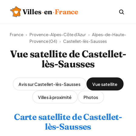
Villes
·
en
·
France
France
›
Provence-Alpes-Côte d'Azur
›
Alpes-de-Haute-
Provence (04)
›
Castellet-lès-Sausses
Vue satellite de Castellet-
lès-Sausses
Avis sur Castellet-lès-Sausses
Vue satellite
Villes à proximité
Photos
Carte satellite de Castellet-
lès-Sausses