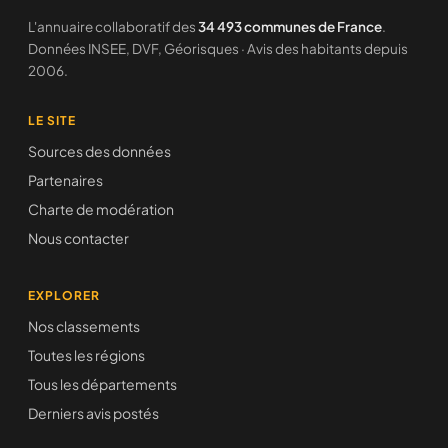
L'annuaire collaboratif des
34 493 communes de France
.
Données INSEE, DVF, Géorisques · Avis des habitants depuis
2006.
LE SITE
Sources des données
Partenaires
Charte de modération
Nous contacter
EXPLORER
Nos classements
Toutes les régions
Tous les départements
Derniers avis postés