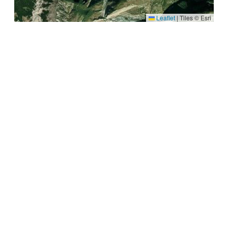
Leaflet
|
Tiles © Esri