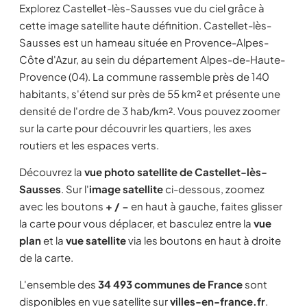
Explorez Castellet-lès-Sausses vue du ciel grâce à
cette image satellite haute définition. Castellet-lès-
Sausses est un hameau située en Provence-Alpes-
Côte d'Azur, au sein du département Alpes-de-Haute-
Provence (04). La commune rassemble près de 140
habitants, s'étend sur près de 55 km² et présente une
densité de l'ordre de 3 hab/km². Vous pouvez zoomer
sur la carte pour découvrir les quartiers, les axes
routiers et les espaces verts.
Découvrez la
vue photo satellite de Castellet-lès-
Sausses
. Sur l'
image satellite
ci-dessous, zoomez
avec les boutons
+ / −
en haut à gauche, faites glisser
la carte pour vous déplacer, et basculez entre la
vue
plan
et la
vue satellite
via les boutons en haut à droite
de la carte.
L'ensemble des
34 493 communes de France
sont
disponibles en vue satellite sur
villes-en-france.fr
.