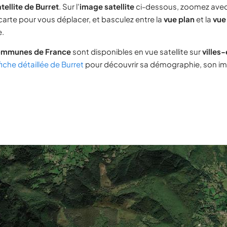
tellite de Burret
. Sur l'
image satellite
ci-dessous, zoomez avec
 carte pour vous déplacer, et basculez entre la
vue plan
et la
vue 
e.
ommunes de France
sont disponibles en vue satellite sur
villes
fiche détaillée de Burret
pour découvrir sa démographie, son immo