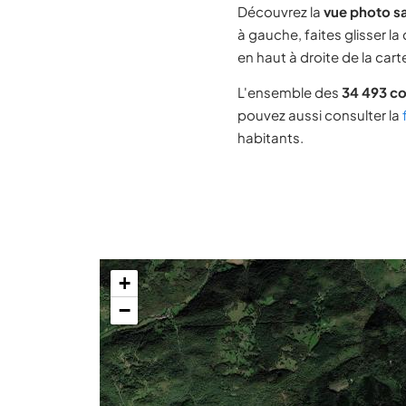
Découvrez la
vue photo sa
à gauche, faites glisser la
en haut à droite de la cart
L'ensemble des
34 493 c
pouvez aussi consulter la
habitants.
+
−