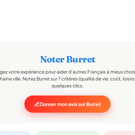
Noter Burret
gez votre expérience pour aider d'autres Français à mieux choisi
aine ville. Notez Burret sur 7 critères (qualité de vie, coût, loisir
quelques clics.
Donner mon avis sur Burret