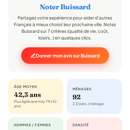
Noter Buissard
Partagez votre expérience pour aider d'autres
Français à mieux choisir leur prochaine ville. Notez
Buissard sur 7 critères (qualité de vie, coût,
loisirs…) en quelques clics.
Donner mon avis sur Buissard
ÂGE MOYEN
MÉNAGES
42,3 ans
92
Plus âgée que moy. FR (42
2,12 pers. / ménage
ans)
HOMMES / FEMMES
DENSITÉ