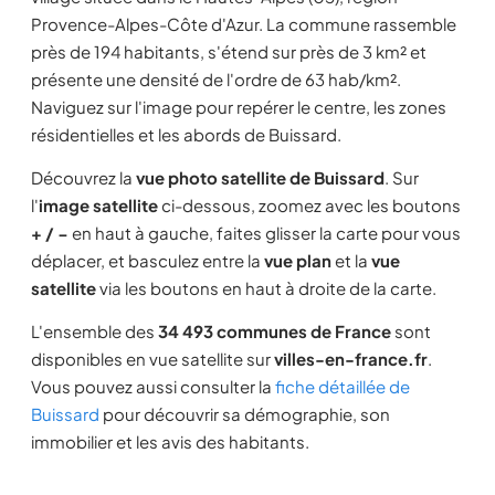
Provence-Alpes-Côte d'Azur. La commune rassemble
près de 194 habitants, s'étend sur près de 3 km² et
présente une densité de l'ordre de 63 hab/km².
Naviguez sur l'image pour repérer le centre, les zones
résidentielles et les abords de Buissard.
Découvrez la
vue photo satellite de Buissard
. Sur
l'
image satellite
ci-dessous, zoomez avec les boutons
+ / −
en haut à gauche, faites glisser la carte pour vous
déplacer, et basculez entre la
vue plan
et la
vue
satellite
via les boutons en haut à droite de la carte.
L'ensemble des
34 493 communes de France
sont
disponibles en vue satellite sur
villes-en-france.fr
.
Vous pouvez aussi consulter la
fiche détaillée de
Buissard
pour découvrir sa démographie, son
immobilier et les avis des habitants.