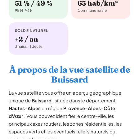
51 % / 49 %
63 hab/km²
98 H · 96 F
Commune rurale
SOLDE NATUREL
+2 / an
3 naiss. · 1 décès
À propos de la vue satellite de
Buissard
La vue satellite vous offre un aperçu géographique
unique de
Buissard
, située dans le département
Hautes-Alpes
en région
Provence-Alpes-Côte
d'Azur
. Vous pouvez identifier le centre-ville, les
principaux axes routiers, les zones résidentielles, les
espaces verts et les éventuels reliefs naturels qui