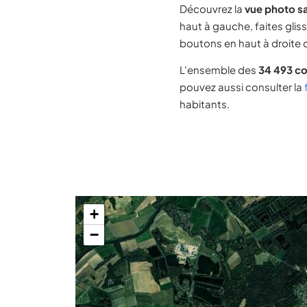
Découvrez la
vue photo sa
haut à gauche, faites glis
boutons en haut à droite d
L'ensemble des
34 493 c
pouvez aussi consulter la
habitants.
+
−