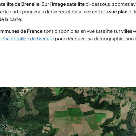
tellite de Brenelle
. Sur l'
image satellite
ci-dessous, zoomez av
ser la carte pour vous déplacer, et basculez entre la
vue plan
et 
e la carte.
ommunes de France
sont disponibles en vue satellite sur
villes
fiche détaillée de Brenelle
pour découvrir sa démographie, son im