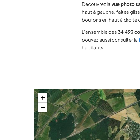
Découvrez la
vue photo sa
haut à gauche, faites glis
boutons en haut à droite d
L'ensemble des
34 493 c
pouvez aussi consulter la
habitants.
+
−