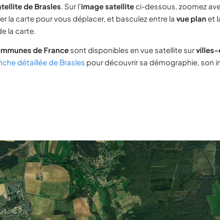
tellite de Brasles
. Sur l'
image satellite
ci-dessous, zoomez ave
ser la carte pour vous déplacer, et basculez entre la
vue plan
et 
e la carte.
ommunes de France
sont disponibles en vue satellite sur
villes
fiche détaillée de Brasles
pour découvrir sa démographie, son im