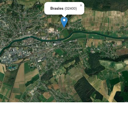
×
Brasles
(02400)