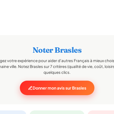
Noter Brasles
gez votre expérience pour aider d'autres Français à mieux choisi
aine ville. Notez Brasles sur 7 critères (qualité de vie, coût, loisir
quelques clics.
Donner mon avis sur Brasles