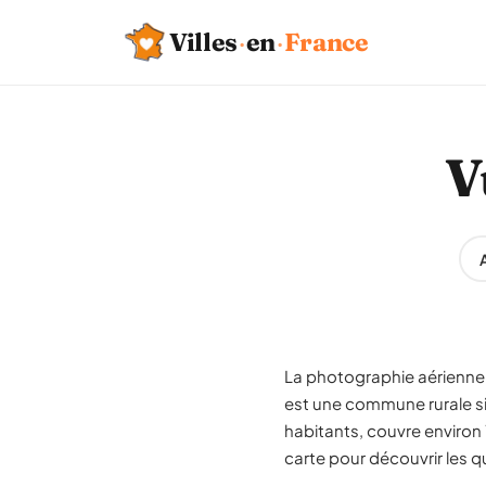
Villes
·
en
·
France
V
La photographie aérienne 
est une commune rurale si
habitants, couvre environ
carte pour découvrir les qu