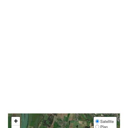
+
Satellite
Plan