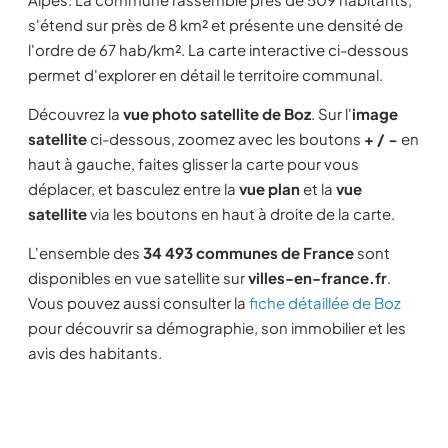
s'étend sur près de 8 km² et présente une densité de
l'ordre de 67 hab/km². La carte interactive ci-dessous
permet d'explorer en détail le territoire communal.
Découvrez la
vue photo satellite de Boz
. Sur l'
image
satellite
ci-dessous, zoomez avec les boutons
+ / −
en
haut à gauche, faites glisser la carte pour vous
déplacer, et basculez entre la
vue plan
et la
vue
satellite
via les boutons en haut à droite de la carte.
L'ensemble des
34 493 communes de France
sont
disponibles en vue satellite sur
villes-en-france.fr
.
Vous pouvez aussi consulter la
fiche détaillée de Boz
pour découvrir sa démographie, son immobilier et les
avis des habitants.