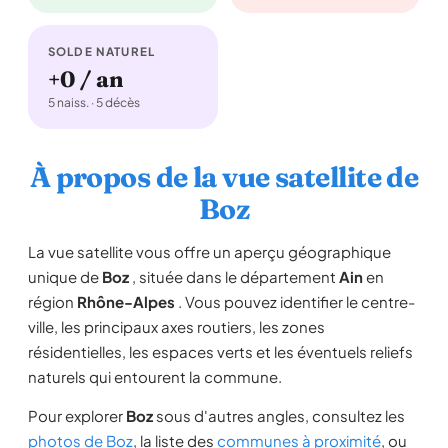
SOLDE NATUREL
+0 / an
5 naiss. · 5 décès
À propos de la vue satellite de
Boz
La vue satellite vous offre un aperçu géographique
unique de
Boz
, située dans le département
Ain
en
région
Rhône-Alpes
. Vous pouvez identifier le centre-
ville, les principaux axes routiers, les zones
résidentielles, les espaces verts et les éventuels reliefs
naturels qui entourent la commune.
Pour explorer
Boz
sous d'autres angles, consultez les
photos de Boz
, la liste des
communes à proximité
, ou