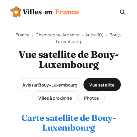
Villes
·
en
·
France
France
›
Champagne-Ardenne
›
Aube (10)
›
Bouy-
Luxembourg
Vue satellite de Bouy-
Luxembourg
Avis sur Bouy-Luxembourg
Vue satellite
Villes à proximité
Photos
Carte satellite de Bouy-
Luxembourg