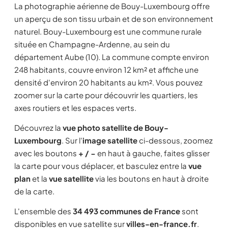
La photographie aérienne de Bouy-Luxembourg offre
un aperçu de son tissu urbain et de son environnement
naturel. Bouy-Luxembourg est une commune rurale
située en Champagne-Ardenne, au sein du
département Aube (10). La commune compte environ
248 habitants, couvre environ 12 km² et affiche une
densité d'environ 20 habitants au km². Vous pouvez
zoomer sur la carte pour découvrir les quartiers, les
axes routiers et les espaces verts.
Découvrez la
vue photo satellite de Bouy-
Luxembourg
. Sur l'
image satellite
ci-dessous, zoomez
avec les boutons
+ / −
en haut à gauche, faites glisser
la carte pour vous déplacer, et basculez entre la
vue
plan
et la
vue satellite
via les boutons en haut à droite
de la carte.
L'ensemble des
34 493 communes de France
sont
disponibles en vue satellite sur
villes-en-france.fr
.