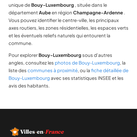
unique de
Bouy-Luxembourg
, située dans le
département
Aube
en région
Champagne-Ardenne
.
Vous pouvez identifier le centre-ville, les principaux
axes routiers, les zones résidentielles, les espaces verts
et les éventuels reliefs naturels qui entourent la
commune.
Pour explorer
Bouy-Luxembourg
sous d'autres
angles, consultez les
photos de Bouy-Luxembourg
, la
liste des
communes à proximité
, ou la
fiche détaillée de
Bouy-Luxembourg
avec ses statistiques INSEE et les
avis des habitants.
Villes
·
en
·
France