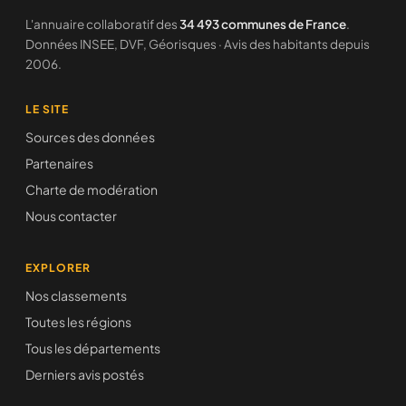
L'annuaire collaboratif des
34 493 communes de France
.
Données INSEE, DVF, Géorisques · Avis des habitants depuis
2006.
LE SITE
Sources des données
Partenaires
Charte de modération
Nous contacter
EXPLORER
Nos classements
Toutes les régions
Tous les départements
Derniers avis postés