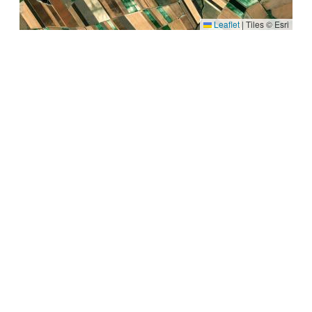
Leaflet
|
Tiles © Esri