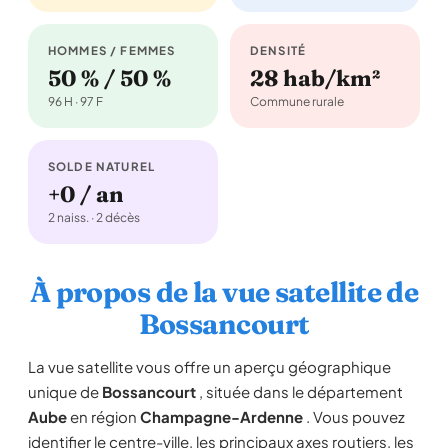
HOMMES / FEMMES
DENSITÉ
50 % / 50 %
28 hab/km²
96 H · 97 F
Commune rurale
SOLDE NATUREL
+0 / an
2 naiss. · 2 décès
À propos de la vue satellite de
Bossancourt
La vue satellite vous offre un aperçu géographique
unique de
Bossancourt
, située dans le département
Aube
en région
Champagne-Ardenne
. Vous pouvez
identifier le centre-ville, les principaux axes routiers, les