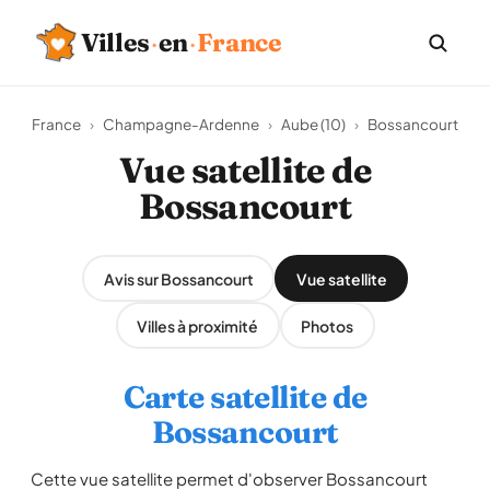
Villes
·
en
·
France
France
›
Champagne-Ardenne
›
Aube (10)
›
Bossancourt
Vue satellite de
Bossancourt
Avis sur Bossancourt
Vue satellite
Villes à proximité
Photos
Carte satellite de
Bossancourt
Cette vue satellite permet d'observer Bossancourt