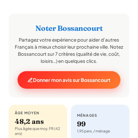
Noter Bossancourt
Partagez votre expérience pour aider d'autres
Français à mieux choisir leur prochaine ville. Notez
Bossancourt sur 7 critères (qualité de vie, coût,
loisirs…) en quelques clics.
Donner mon avis sur Bossancourt
ÂGE MOYEN
MÉNAGES
48,2 ans
99
Plus âgée que moy. FR (42
1,95 pers. / ménage
ans)