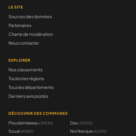
LE SITE
Sources des données
Partenaires
Charte de modération
Nous contacter
EXPLORER
Nos classements
Toutes les régions
Tous les départements
Derniers avis postés
DÉCOUVRIR DES COMMUNES
Ploudalmézeau
Dax
(29830)
(40100)
Soual
Nortkerque
(81580)
(62370)