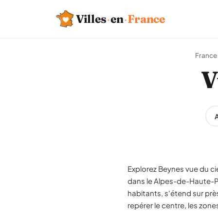
Villes
·
en
·
France
France
V
A
Explorez Beynes vue du ciel
dans le Alpes-de-Haute-P
habitants, s'étend sur prè
repérer le centre, les zone