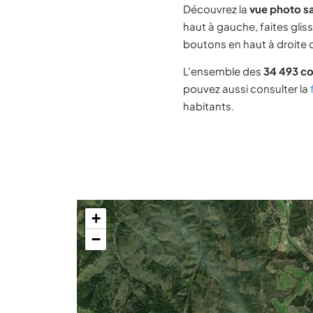
Découvrez la
vue photo sa
haut à gauche, faites glis
boutons en haut à droite d
L'ensemble des
34 493 c
pouvez aussi consulter la
habitants.
+
−