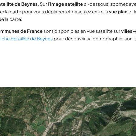
tellite de Beynes
. Sur l'
image satellite
ci-dessous, zoomez ave
ser la carte pour vous déplacer, et basculez entre la
vue plan
et 
e la carte.
ommunes de France
sont disponibles en vue satellite sur
villes
fiche détaillée de Beynes
pour découvrir sa démographie, son im