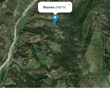
×
Beynes
(04270)