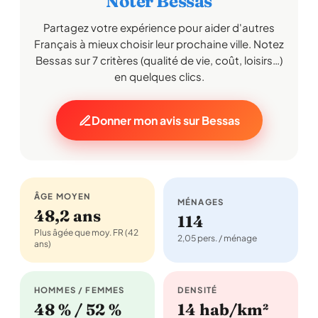
Noter Bessas
Partagez votre expérience pour aider d'autres
Français à mieux choisir leur prochaine ville. Notez
Bessas sur 7 critères (qualité de vie, coût, loisirs…)
en quelques clics.
Donner mon avis sur Bessas
ÂGE MOYEN
MÉNAGES
48,2 ans
114
Plus âgée que moy. FR (42
2,05 pers. / ménage
ans)
HOMMES / FEMMES
DENSITÉ
48 % / 52 %
14 hab/km²