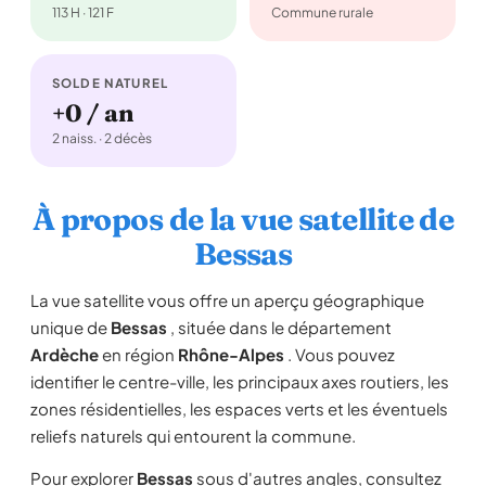
113 H · 121 F
Commune rurale
SOLDE NATUREL
+0 / an
2 naiss. · 2 décès
À propos de la vue satellite de
Bessas
La vue satellite vous offre un aperçu géographique
unique de
Bessas
, située dans le département
Ardèche
en région
Rhône-Alpes
. Vous pouvez
identifier le centre-ville, les principaux axes routiers, les
zones résidentielles, les espaces verts et les éventuels
reliefs naturels qui entourent la commune.
Pour explorer
Bessas
sous d'autres angles, consultez