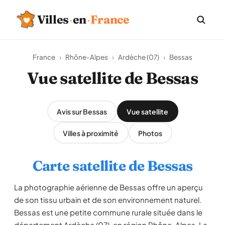
Villes
·
en
·
France
France
›
Rhône-Alpes
›
Ardèche (07)
›
Bessas
Vue satellite de Bessas
Avis sur Bessas
Vue satellite
Villes à proximité
Photos
Carte satellite de Bessas
La photographie aérienne de Bessas offre un aperçu
de son tissu urbain et de son environnement naturel.
Bessas est une petite commune rurale située dans le
département Ardèche (07), en région Rhône-Alpes. La