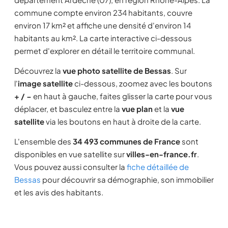
commune compte environ 234 habitants, couvre
environ 17 km² et affiche une densité d'environ 14
habitants au km². La carte interactive ci-dessous
permet d'explorer en détail le territoire communal.
Découvrez la
vue photo satellite de Bessas
. Sur
l'
image satellite
ci-dessous, zoomez avec les boutons
+ / −
en haut à gauche, faites glisser la carte pour vous
déplacer, et basculez entre la
vue plan
et la
vue
satellite
via les boutons en haut à droite de la carte.
L'ensemble des
34 493 communes de France
sont
disponibles en vue satellite sur
villes-en-france.fr
.
Vous pouvez aussi consulter la
fiche détaillée de
Bessas
pour découvrir sa démographie, son immobilier
et les avis des habitants.