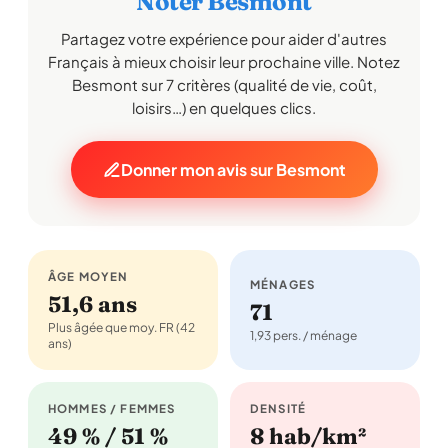
Noter Besmont
Partagez votre expérience pour aider d'autres
Français à mieux choisir leur prochaine ville. Notez
Besmont sur 7 critères (qualité de vie, coût,
loisirs…) en quelques clics.
Donner mon avis sur Besmont
ÂGE MOYEN
MÉNAGES
51,6 ans
71
Plus âgée que moy. FR (42
1,93 pers. / ménage
ans)
HOMMES / FEMMES
DENSITÉ
49 % / 51 %
8 hab/km²