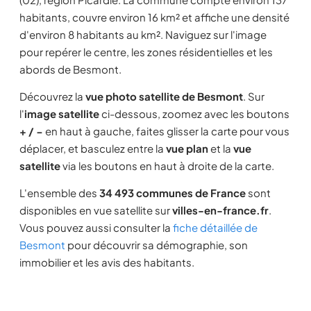
habitants, couvre environ 16 km² et affiche une densité
d'environ 8 habitants au km². Naviguez sur l'image
pour repérer le centre, les zones résidentielles et les
abords de Besmont.
Découvrez la
vue photo satellite de Besmont
. Sur
l'
image satellite
ci-dessous, zoomez avec les boutons
+ / −
en haut à gauche, faites glisser la carte pour vous
déplacer, et basculez entre la
vue plan
et la
vue
satellite
via les boutons en haut à droite de la carte.
L'ensemble des
34 493 communes de France
sont
disponibles en vue satellite sur
villes-en-france.fr
.
Vous pouvez aussi consulter la
fiche détaillée de
Besmont
pour découvrir sa démographie, son
immobilier et les avis des habitants.