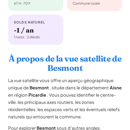
67 H · 70 F
Commune rurale
SOLDE NATUREL
-1 / an
1 naiss. · 2 décès
À propos de la vue satellite de
Besmont
La vue satellite vous offre un aperçu géographique
unique de
Besmont
, située dans le département
Aisne
en région
Picardie
. Vous pouvez identifier le centre-
ville, les principaux axes routiers, les zones
résidentielles, les espaces verts et les éventuels reliefs
naturels qui entourent la commune.
Pour explorer
Besmont
sous d'autres angles,