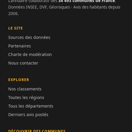
L'annuaire collaboratif des
34 493 communes de France
.
Données INSEE, DVF, Géorisques · Avis des habitants depuis
2006.
LE SITE
Sources des données
Partenaires
Charte de modération
Nous contacter
EXPLORER
Nos classements
Toutes les régions
Tous les départements
Derniers avis postés
DÉCOUVRIR DES COMMUNES