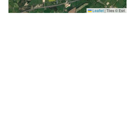
Leaflet
|
Tiles © Esri