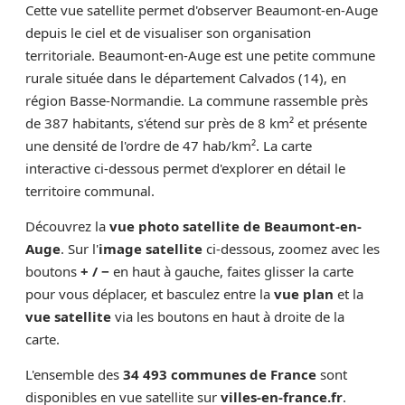
Cette vue satellite permet d'observer Beaumont-en-Auge
depuis le ciel et de visualiser son organisation
territoriale. Beaumont-en-Auge est une petite commune
rurale située dans le département Calvados (14), en
région Basse-Normandie. La commune rassemble près
de 387 habitants, s'étend sur près de 8 km² et présente
une densité de l'ordre de 47 hab/km². La carte
interactive ci-dessous permet d'explorer en détail le
territoire communal.
Découvrez la
vue photo satellite de Beaumont-en-
Auge
. Sur l'
image satellite
ci-dessous, zoomez avec les
boutons
+ / −
en haut à gauche, faites glisser la carte
pour vous déplacer, et basculez entre la
vue plan
et la
vue satellite
via les boutons en haut à droite de la
carte.
L'ensemble des
34 493 communes de France
sont
disponibles en vue satellite sur
villes-en-france.fr
.