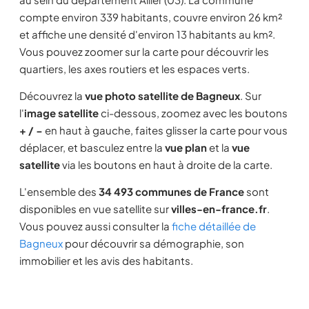
compte environ 339 habitants, couvre environ 26 km²
et affiche une densité d'environ 13 habitants au km².
Vous pouvez zoomer sur la carte pour découvrir les
quartiers, les axes routiers et les espaces verts.
Découvrez la
vue photo satellite de Bagneux
. Sur
l'
image satellite
ci-dessous, zoomez avec les boutons
+ / −
en haut à gauche, faites glisser la carte pour vous
déplacer, et basculez entre la
vue plan
et la
vue
satellite
via les boutons en haut à droite de la carte.
L'ensemble des
34 493 communes de France
sont
disponibles en vue satellite sur
villes-en-france.fr
.
Vous pouvez aussi consulter la
fiche détaillée de
Bagneux
pour découvrir sa démographie, son
immobilier et les avis des habitants.