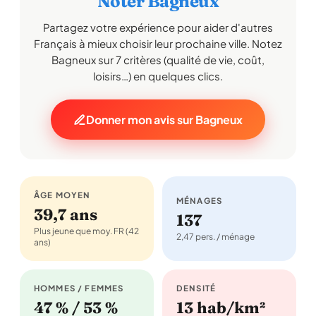
Noter Bagneux
Partagez votre expérience pour aider d'autres
Français à mieux choisir leur prochaine ville. Notez
Bagneux sur 7 critères (qualité de vie, coût,
loisirs…) en quelques clics.
Donner mon avis sur Bagneux
ÂGE MOYEN
MÉNAGES
39,7 ans
137
Plus jeune que moy. FR (42
2,47 pers. / ménage
ans)
HOMMES / FEMMES
DENSITÉ
47 % / 53 %
13 hab/km²