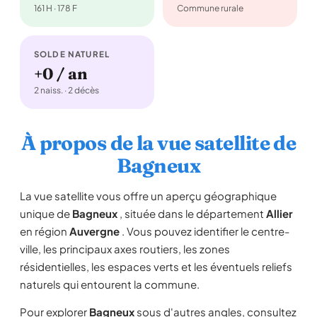
161 H · 178 F
Commune rurale
SOLDE NATUREL
+0 / an
2 naiss. · 2 décès
À propos de la vue satellite de
Bagneux
La vue satellite vous offre un aperçu géographique
unique de
Bagneux
, située dans le département
Allier
en région
Auvergne
. Vous pouvez identifier le centre-
ville, les principaux axes routiers, les zones
résidentielles, les espaces verts et les éventuels reliefs
naturels qui entourent la commune.
Pour explorer
Bagneux
sous d'autres angles, consultez