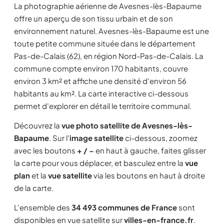
La photographie aérienne de Avesnes-lès-Bapaume
offre un aperçu de son tissu urbain et de son
environnement naturel. Avesnes-lès-Bapaume est une
toute petite commune située dans le département
Pas-de-Calais (62), en région Nord-Pas-de-Calais. La
commune compte environ 170 habitants, couvre
environ 3 km² et affiche une densité d'environ 56
habitants au km². La carte interactive ci-dessous
permet d'explorer en détail le territoire communal.
Découvrez la
vue photo satellite de Avesnes-lès-
Bapaume
. Sur l'
image satellite
ci-dessous, zoomez
avec les boutons
+ / −
en haut à gauche, faites glisser
la carte pour vous déplacer, et basculez entre la
vue
plan
et la
vue satellite
via les boutons en haut à droite
de la carte.
L'ensemble des
34 493 communes de France
sont
disponibles en vue satellite sur
villes-en-france.fr
.