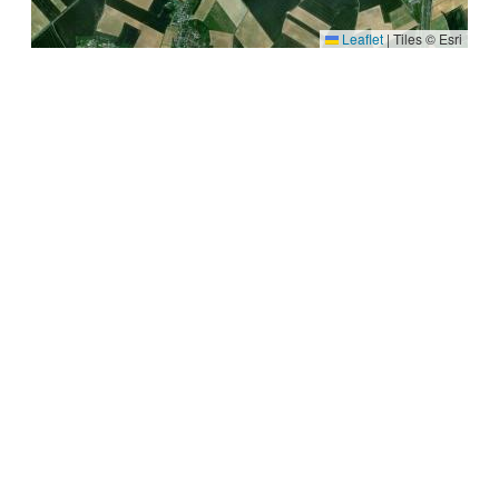
Leaflet
|
Tiles © Esri