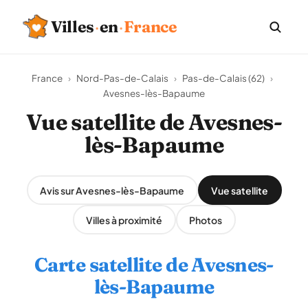
Villes
·
en
·
France
France
›
Nord-Pas-de-Calais
›
Pas-de-Calais (62)
›
Avesnes-lès-Bapaume
Vue satellite de Avesnes-
lès-Bapaume
Avis sur Avesnes-lès-Bapaume
Vue satellite
Villes à proximité
Photos
Carte satellite de Avesnes-
lès-Bapaume