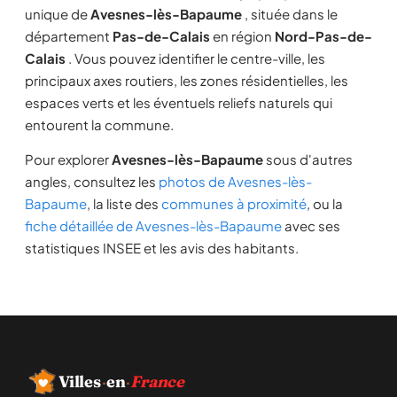
unique de
Avesnes-lès-Bapaume
, située dans le
département
Pas-de-Calais
en région
Nord-Pas-de-
Calais
. Vous pouvez identifier le centre-ville, les
principaux axes routiers, les zones résidentielles, les
espaces verts et les éventuels reliefs naturels qui
entourent la commune.
Pour explorer
Avesnes-lès-Bapaume
sous d'autres
angles, consultez les
photos de Avesnes-lès-
Bapaume
, la liste des
communes à proximité
, ou la
fiche détaillée de Avesnes-lès-Bapaume
avec ses
statistiques INSEE et les avis des habitants.
Villes
·
en
·
France