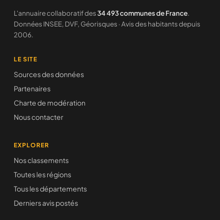
L'annuaire collaboratif des
34 493 communes de France
.
Données INSEE, DVF, Géorisques · Avis des habitants depuis
2006.
LE SITE
Sources des données
Partenaires
Charte de modération
Nous contacter
EXPLORER
Nos classements
Toutes les régions
Tous les départements
Derniers avis postés