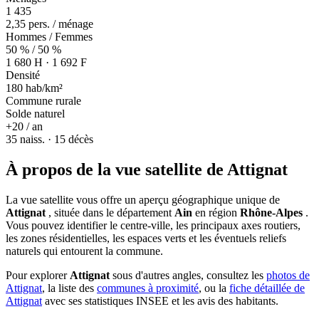
1 435
2,35 pers. / ménage
Hommes / Femmes
50 % / 50 %
1 680 H · 1 692 F
Densité
180 hab/km²
Commune rurale
Solde naturel
+20 / an
35 naiss. · 15 décès
À propos de la vue satellite de Attignat
La vue satellite vous offre un aperçu géographique unique de
Attignat
, située dans le département
Ain
en région
Rhône-Alpes
.
Vous pouvez identifier le centre-ville, les principaux axes routiers,
les zones résidentielles, les espaces verts et les éventuels reliefs
naturels qui entourent la commune.
Pour explorer
Attignat
sous d'autres angles, consultez les
photos de
Attignat
, la liste des
communes à proximité
, ou la
fiche détaillée de
Attignat
avec ses statistiques INSEE et les avis des habitants.