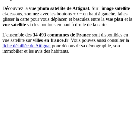
Découvrez la
vue photo satellite de Attignat
. Sur l'
image satellite
ci-dessous, zoomez avec les boutons
+ / −
en haut à gauche, faites
glisser la carte pour vous déplacer, et basculez entre la
vue plan
et la
vue satellite
via les boutons en haut à droite de la carte.
L'ensemble des
34 493 communes de France
sont disponibles en
vue satellite sur
villes-en-france.fr
. Vous pouvez aussi consulter la
fiche détaillée de Attignat
pour découvrir sa démographie, son
immobilier et les avis des habitants.