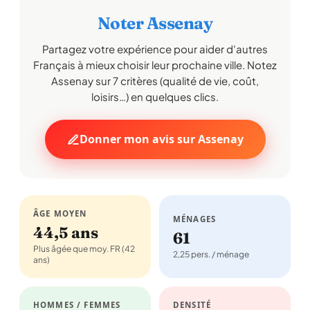
Noter Assenay
Partagez votre expérience pour aider d'autres
Français à mieux choisir leur prochaine ville. Notez
Assenay sur 7 critères (qualité de vie, coût,
loisirs…) en quelques clics.
Donner mon avis sur Assenay
ÂGE MOYEN
MÉNAGES
44,5 ans
61
Plus âgée que moy. FR (42
2,25 pers. / ménage
ans)
HOMMES / FEMMES
DENSITÉ