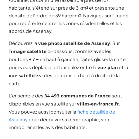
habitants, s'étend sur près de 3 km² et présente une
densité de l'ordre de 39 hab/km². Naviguez sur l'image
pour repérer le centre, les zones résidentielles et les
abords de Assenay.
Découvrez la
vue photo satellite de Assenay
. Sur
l'
image satellite
ci-dessous, zoomez avec les
boutons
+ / −
en haut à gauche, faites glisser la carte
pour vous déplacer, et basculez entre la
vue plan
et la
vue satellite
via les boutons en haut à droite de la
carte.
L'ensemble des
34 493 communes de France
sont
disponibles en vue satellite sur
villes-en-france.fr
.
Vous pouvez aussi consulter la
fiche détaillée de
Assenay
pour découvrir sa démographie, son
immobilier et les avis des habitants.