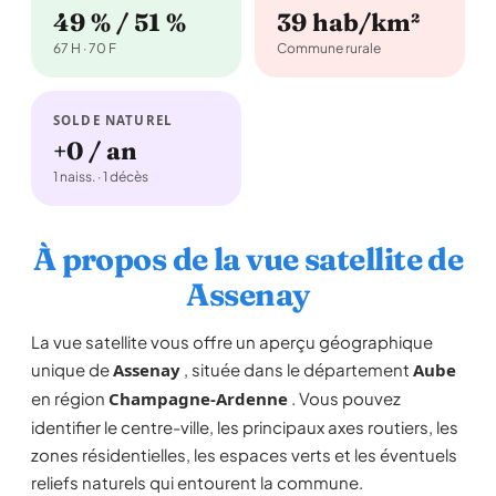
49 % / 51 %
39 hab/km²
67 H · 70 F
Commune rurale
SOLDE NATUREL
+0 / an
1 naiss. · 1 décès
À propos de la vue satellite de
Assenay
La vue satellite vous offre un aperçu géographique
unique de
Assenay
, située dans le département
Aube
en région
Champagne-Ardenne
. Vous pouvez
identifier le centre-ville, les principaux axes routiers, les
zones résidentielles, les espaces verts et les éventuels
reliefs naturels qui entourent la commune.