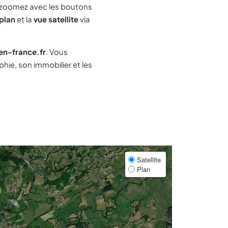
 zoomez avec les boutons
plan
et la
vue satellite
via
-en-france.fr
. Vous
ie, son immobilier et les
Satellite
Plan