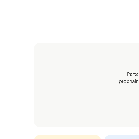
Parta
prochaine