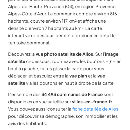
Alpes-de-Haute-Provence (04), en région Provence-
Alpes-Côte d'Azur. La commune compte environ 816
habitants, couvre environ 117 km² et affiche une
densité d'environ 7 habitants au km². La carte
interactive ci-dessous permet d'explorer en détail le
territoire communal.
Découvrez la
vue photo satellite de Allos
. Sur l'
image
satellite
ci-dessous, zoomez avec les boutons
+ / −
en
haut à gauche, faites glisser la carte pour vous
déplacer, et basculez entre la
vue plan
et la
vue
satellite
via les boutons en haut à droite de la carte.
L'ensemble des
34 493 communes de France
sont
disponibles en vue satellite sur
villes-en-france.fr
.
Vous pouvez aussi consulter la
fiche détaillée de Allos
pour découvrir sa démographie, son immobilier et les
avis des habitants.