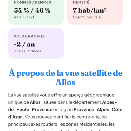
HOMMES / FEMMES
DENSITÉ
54 % / 46 %
7 hab/km²
444 H · 372 F
Commune rurale
SOLDE NATUREL
-2 / an
3 naiss. · 5 décès
À propos de la vue satellite de
Allos
La vue satellite vous offre un aperçu géographique
unique de
Allos
, située dans le département
Alpes-
de-Haute-Provence
en région
Provence-Alpes-Côte
d'Azur
. Vous pouvez identifier le centre-ville, les
principaux axes routiers, les zones résidentielles, les