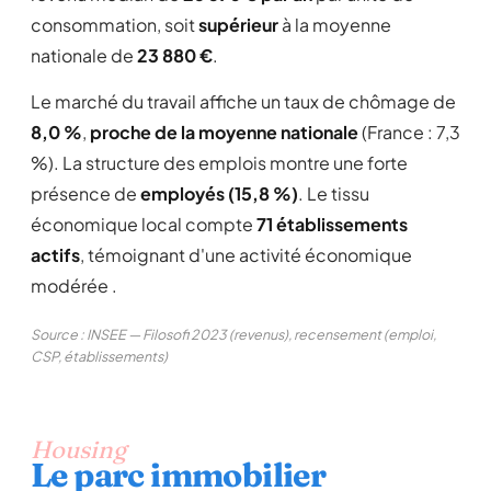
consommation, soit
supérieur
à la moyenne
nationale de
23 880 €
.
Le marché du travail affiche un taux de chômage de
8,0 %
,
proche de la moyenne nationale
(France : 7,3
%). La structure des emplois montre une forte
présence de
employés (15,8 %)
. Le tissu
économique local compte
71 établissements
actifs
, témoignant d'une activité économique
modérée .
Source : INSEE — Filosofi 2023 (revenus), recensement (emploi,
CSP, établissements)
Housing
Le parc immobilier