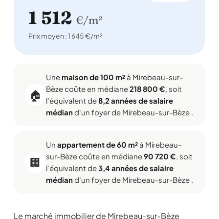
1 512
€/m²
Prix moyen : 1 645 €/m²
Une
maison de 100 m²
à Mirebeau-sur-
Bèze coûte en médiane
218 800 €
, soit
🏠
l'équivalent de
8,2 années de salaire
médian
d'un foyer de Mirebeau-sur-Bèze .
Un
appartement de 60 m²
à Mirebeau-
sur-Bèze coûte en médiane
90 720 €
, soit
🏢
l'équivalent de
3,4 années de salaire
médian
d'un foyer de Mirebeau-sur-Bèze .
Le marché immobilier de Mirebeau-sur-Bèze