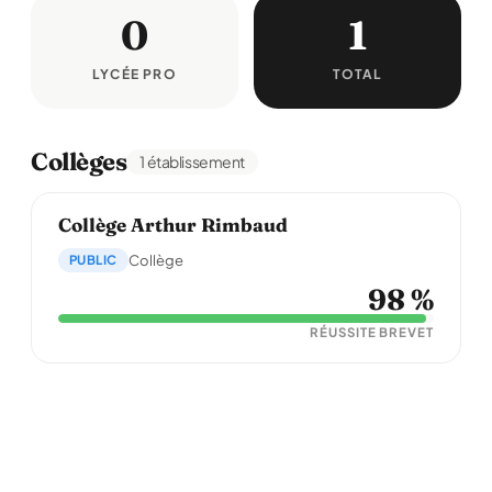
0
1
LYCÉE PRO
TOTAL
Collèges
1 établissement
Collège Arthur Rimbaud
PUBLIC
Collège
98 %
RÉUSSITE BREVET