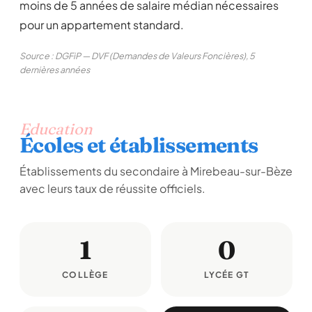
moins de 5 années de salaire médian nécessaires
pour un appartement standard.
Source : DGFiP — DVF (Demandes de Valeurs Foncières), 5
dernières années
Education
Écoles et établissements
Établissements du secondaire à Mirebeau-sur-Bèze
avec leurs taux de réussite officiels.
1
0
COLLÈGE
LYCÉE GT