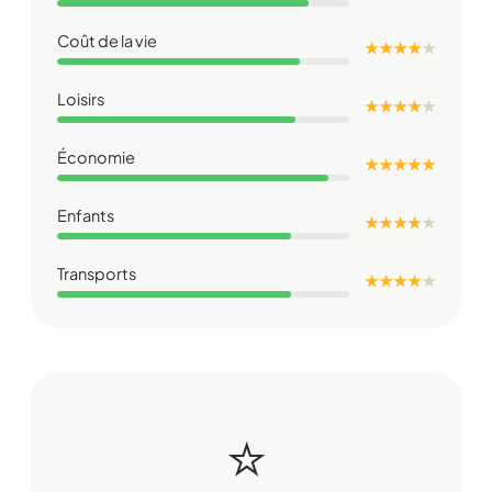
Coût de la vie
★ ★ ★ ★
★
Loisirs
★ ★ ★ ★
★
Économie
★ ★ ★ ★ ★
Enfants
★ ★ ★ ★
★
Transports
★ ★ ★ ★
★
⭐