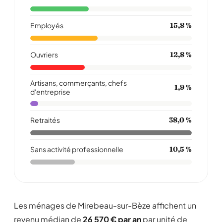
Employés
15,8 %
Ouvriers
12,8 %
Artisans, commerçants, chefs
1,9 %
d'entreprise
Retraités
38,0 %
Sans activité professionnelle
10,5 %
Les ménages de Mirebeau-sur-Bèze affichent un
revenu médian de
26 570 € par an
par unité de