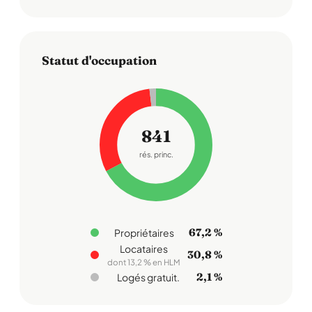
Statut d'occupation
841
rés. princ.
67,2 %
Propriétaires
Locataires
30,8 %
dont 13,2 % en HLM
2,1 %
Logés gratuit.