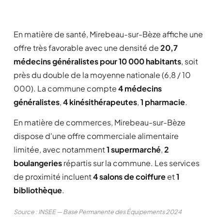
En matière de santé, Mirebeau-sur-Bèze affiche une
offre très favorable avec une densité de
20,7
médecins généralistes pour 10 000 habitants
, soit
près du double de la moyenne nationale (6,8 / 10
000). La commune compte
4 médecins
généralistes
,
4 kinésithérapeutes
,
1 pharmacie
.
En matière de commerces, Mirebeau-sur-Bèze
dispose d'une offre commerciale alimentaire
limitée, avec notamment
1 supermarché
,
2
boulangeries
répartis sur la commune. Les services
de proximité incluent
4 salons de coiffure
et
1
bibliothèque
.
Source : INSEE — Base Permanente des Équipements 2024