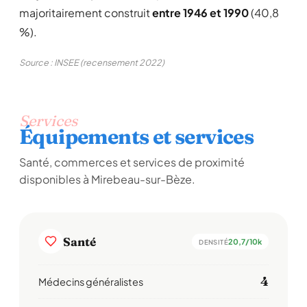
majoritairement construit
entre 1946 et 1990
(40,8
%).
Source : INSEE (recensement 2022)
Services
Équipements et services
Santé, commerces et services de proximité
disponibles à Mirebeau-sur-Bèze.
Santé
20,7/10k
DENSITÉ
4
Médecins généralistes