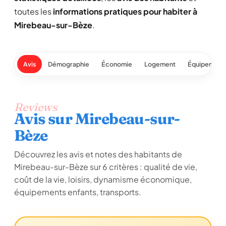
toutes les
informations pratiques pour habiter à
Mirebeau-sur-Bèze
.
Avis
Démographie
Économie
Logement
Équipement
Reviews
Avis sur Mirebeau-sur-
Bèze
Découvrez les avis et notes des habitants de
Mirebeau-sur-Bèze sur 6 critères : qualité de vie,
coût de la vie, loisirs, dynamisme économique,
équipements enfants, transports.