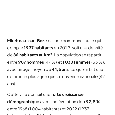
Mirebeau-sur-Bèze
est une commune rurale qui
compte
1 937 habitants
en 2022, soit une densité
de
86 habitants au km²
. La population se répartit
entre
907 hommes
(47 %) et
1 030 femmes
(53 %),
avec un âge moyen de
44,5 ans
, ce qui en fait une
commune plus âgée que la moyenne nationale (42
ans).
Cette ville connaît une
forte croissance
démographique
avec une évolution de
+92,9 %
entre 1968 (1 004 habitants) et 2022 (1 937