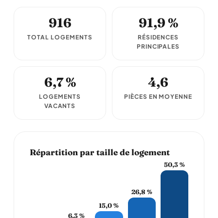
916
91,9 %
TOTAL LOGEMENTS
RÉSIDENCES
PRINCIPALES
6,7 %
4,6
LOGEMENTS
PIÈCES EN MOYENNE
VACANTS
Répartition par taille de logement
50,3 %
26,8 %
15,0 %
6,3 %