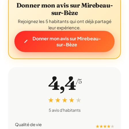
Donner mon avis sur Mirebeau-
sur-Bèze
Rejoignez les 5 habitants qui ont déjà partagé
leur expérience.
Donner mon avis sur Mirebeau-
sur-Bèze
4,4
/5
★ ★ ★ ★
★
5 avis d'habitants
Qualité de vie
★ ★ ★ ★
★