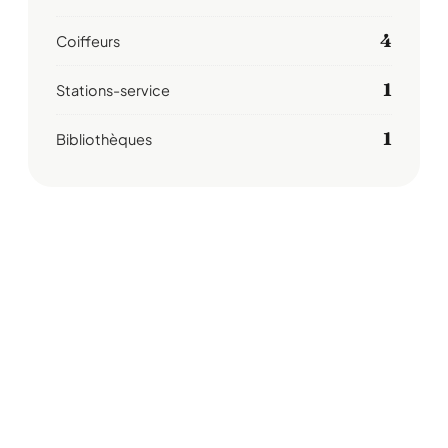
4
Coiffeurs
1
Stations-service
1
Bibliothèques