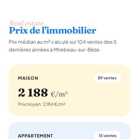
Real estate
Prix de l'immobilier
Prix médian au m² calculé sur 104 ventes des 5
dernières années à Mirebeau-sur-Bèze.
MAISON
89 ventes
2 188
€/m²
Prix moyen : 2 184 €/m²
APPARTEMENT
15 ventes