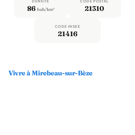
DENSITÉ
CODE POSTAL
86
21310
hab/km²
CODE INSEE
21416
Vivre à Mirebeau-sur-Bèze