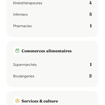
4
Kinésithérapeutes
5
Infirmiers
1
Pharmacies
Commerces alimentaires
1
Supermarchés
2
Boulangeries
Services & culture