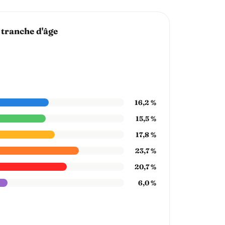
 tranche d'âge
16,2 %
15,5 %
17,8 %
23,7 %
20,7 %
6,0 %