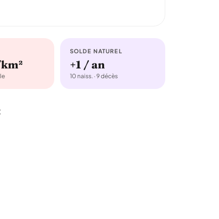
SOLDE NATUREL
/km²
+1 / an
le
10 naiss. · 9 décès
2