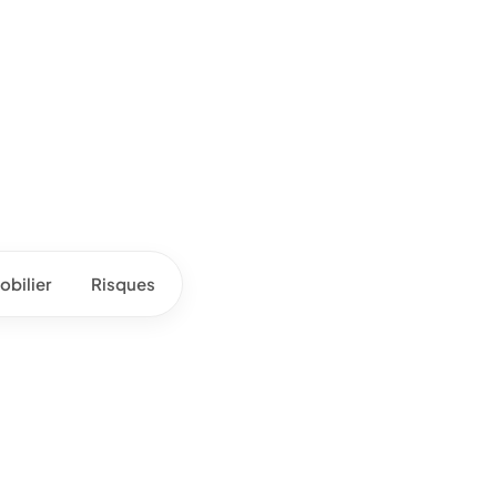
bilier
Risques