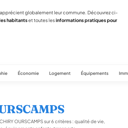
 apprécient globalement leur commune. Découvrez ci-
des habitants
et toutes les
informations pratiques pour
hie
Économie
Logement
Équipements
Immo
 OURSCAMPS
 CHIRY OURSCAMPS sur 6 critères : qualité de vie,