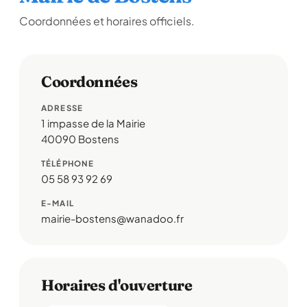
Coordonnées et horaires officiels.
Coordonnées
ADRESSE
1 impasse de la Mairie
40090 Bostens
TÉLÉPHONE
05 58 93 92 69
E-MAIL
mairie-bostens@wanadoo.fr
Horaires d'ouverture