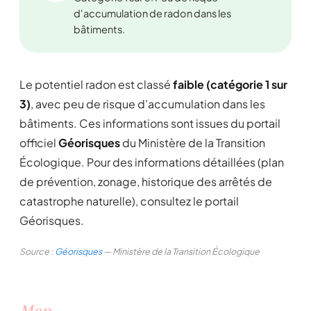
d'accumulation de radon dans les
bâtiments.
Le potentiel radon est classé
faible (catégorie 1 sur
3)
, avec peu de risque d'accumulation dans les
bâtiments. Ces informations sont issues du portail
officiel
Géorisques
du Ministère de la Transition
Écologique. Pour des informations détaillées (plan
de prévention, zonage, historique des arrêtés de
catastrophe naturelle), consultez le portail
Géorisques.
Source :
Géorisques
— Ministère de la Transition Écologique
Map