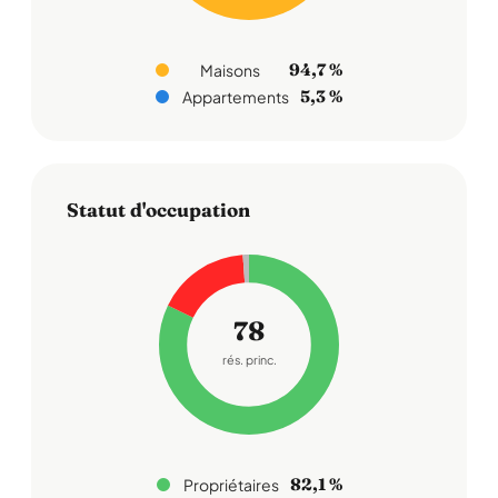
94,7 %
Maisons
5,3 %
Appartements
Statut d'occupation
78
rés. princ.
82,1 %
Propriétaires