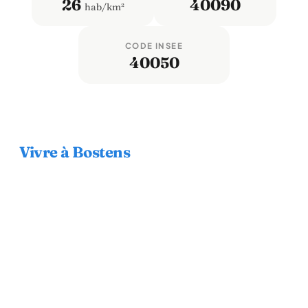
26
40090
hab/km²
CODE INSEE
40050
Vivre à Bostens