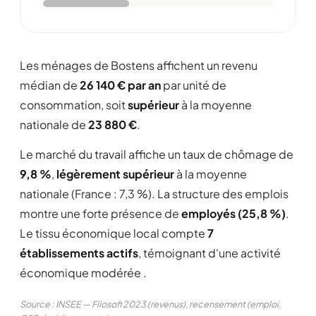
Les ménages de Bostens affichent un revenu
médian de
26 140 € par an
par unité de
consommation, soit
supérieur
à la moyenne
nationale de
23 880 €
.
Le marché du travail affiche un taux de chômage de
9,8 %
,
légèrement supérieur
à la moyenne
nationale (France : 7,3 %). La structure des emplois
montre une forte présence de
employés (25,8 %)
.
Le tissu économique local compte
7
établissements actifs
, témoignant d'une activité
économique modérée .
Source : INSEE — Filosofi 2023 (revenus), recensement (emploi,