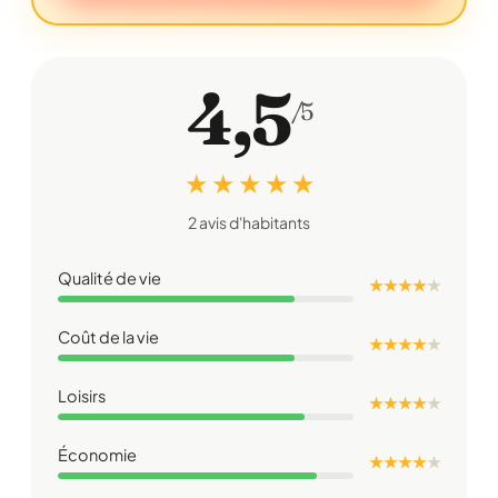
4,5
/5
★ ★ ★ ★ ★
2 avis d'habitants
Qualité de vie
★ ★ ★ ★
★
Coût de la vie
★ ★ ★ ★
★
Loisirs
★ ★ ★ ★
★
Économie
★ ★ ★ ★
★