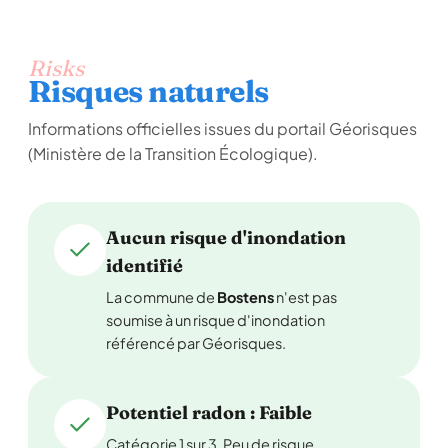
Risks
Risques naturels
Informations officielles issues du portail Géorisques
(Ministère de la Transition Écologique).
Aucun risque d'inondation
identifié
La commune de
Bostens
n'est pas
soumise à un risque d'inondation
référencé par Géorisques.
Potentiel radon : Faible
Catégorie 1 sur 3. Peu de risque