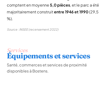
comptent en moyenne
5,0 pièces
, et le parc a été
majoritairement construit
entre 1946 et 1990
(29,5
%).
Source : INSEE (recensement 2022)
Services
Équipements et services
Santé, commerces et services de proximité
disponibles à Bostens.