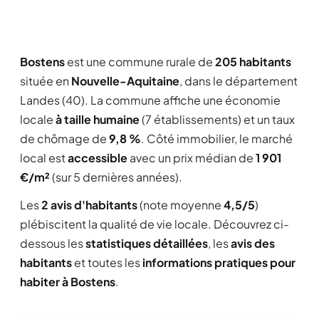
Bostens
est une commune rurale de
205 habitants
située en
Nouvelle-Aquitaine
, dans le département
Landes (40). La commune affiche une économie
locale
à taille humaine
(7 établissements) et un taux
de chômage de
9,8 %
. Côté immobilier, le marché
local est
accessible
avec un prix médian de
1 901
€/m²
(sur 5 dernières années).
Les
2 avis d'habitants
(note moyenne
4,5/5
)
plébiscitent la qualité de vie locale. Découvrez ci-
dessous les
statistiques détaillées
, les
avis des
habitants
et toutes les
informations pratiques pour
habiter à Bostens
.