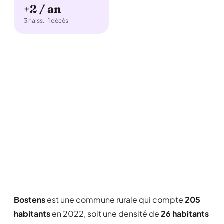
+2 / an
3 naiss. · 1 décès
Bostens
est une commune rurale qui compte
205
habitants
en 2022, soit une densité de
26 habitants