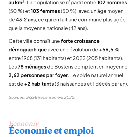
au km²
. La population se répartit entre
102 hommes
(50 %) et
103 femmes
(50 %), avec un âge moyen
de
43,2 ans
, ce qui en fait une commune plus âgée
que la moyenne nationale (42 ans).
Cette ville connaît une
forte croissance
démographique
avec une évolution de
+56,5 %
entre 1968 (131 habitants) et 2022 (205 habitants).
Les
78 ménages
de Bostens comptent en moyenne
2,62 personnes par foyer
. Le solde naturel annuel
est de
+2 habitants
(3 naissances et 1 décès par an).
Sources : INSEE (recensement 2022)
Economy
Économie et emploi