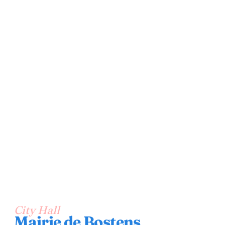
City Hall
Mairie de Bostens