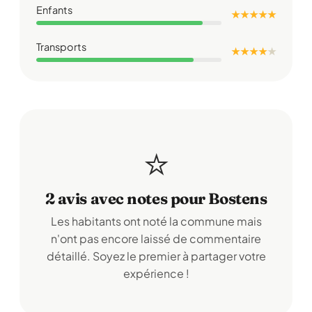
Enfants
★ ★ ★ ★ ★
Transports
★ ★ ★ ★
★
⭐
2 avis avec notes pour Bostens
Les habitants ont noté la commune mais
n'ont pas encore laissé de commentaire
détaillé. Soyez le premier à partager votre
expérience !