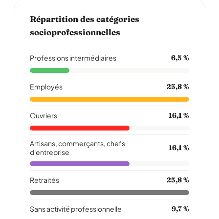
Répartition des catégories
socioprofessionnelles
Professions intermédiaires
6,5 %
Employés
25,8 %
Ouvriers
16,1 %
Artisans, commerçants, chefs
16,1 %
d'entreprise
Retraités
25,8 %
Sans activité professionnelle
9,7 %