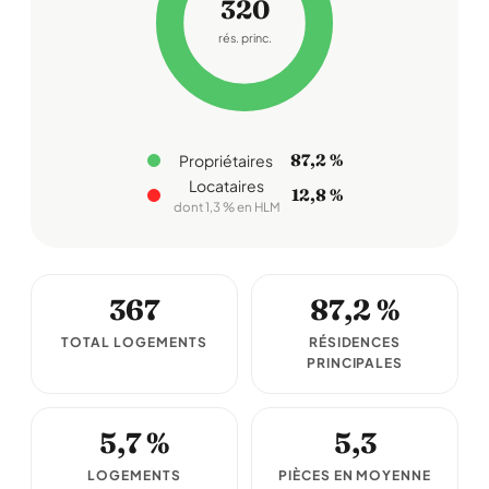
320
rés. princ.
87,2 %
Propriétaires
Locataires
12,8 %
dont 1,3 % en HLM
367
87,2 %
TOTAL LOGEMENTS
RÉSIDENCES
PRINCIPALES
5,7 %
5,3
LOGEMENTS
PIÈCES EN MOYENNE