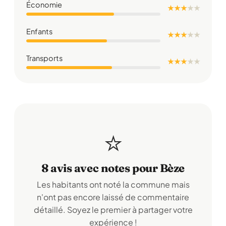
Économie
★ ★ ★
★
★
Enfants
★ ★ ★
★
★
Transports
★ ★ ★
★
★
⭐
8 avis avec notes pour Bèze
Les habitants ont noté la commune mais
n'ont pas encore laissé de commentaire
détaillé. Soyez le premier à partager votre
expérience !