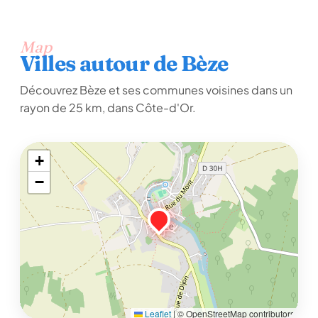
Map
Villes autour de Bèze
Découvrez Bèze et ses communes voisines dans un
rayon de 25 km, dans Côte-d'Or.
+
−
Leaflet
|
© OpenStreetMap contributors