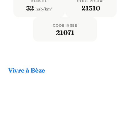
DENSITÉ
CODE POSTAL
32
21310
hab/km²
CODE INSEE
21071
Vivre à Bèze