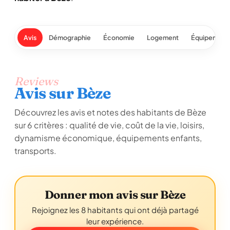
Avis
Démographie
Économie
Logement
Équipement
Reviews
Avis sur Bèze
Découvrez les avis et notes des habitants de Bèze
sur 6 critères : qualité de vie, coût de la vie, loisirs,
dynamisme économique, équipements enfants,
transports.
Donner mon avis sur Bèze
Rejoignez les 8 habitants qui ont déjà partagé
leur expérience.