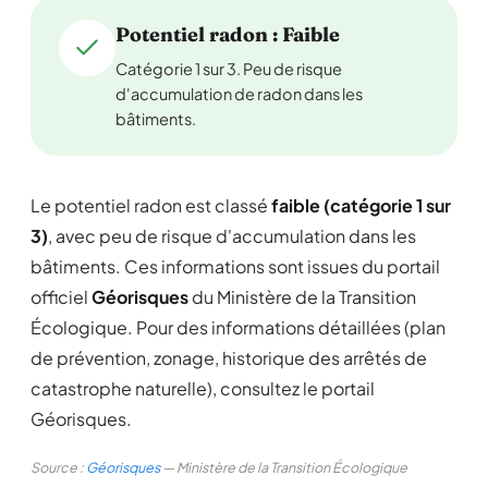
Potentiel radon : Faible
Catégorie 1 sur 3. Peu de risque
d'accumulation de radon dans les
bâtiments.
Le potentiel radon est classé
faible (catégorie 1 sur
3)
, avec peu de risque d'accumulation dans les
bâtiments. Ces informations sont issues du portail
officiel
Géorisques
du Ministère de la Transition
Écologique. Pour des informations détaillées (plan
de prévention, zonage, historique des arrêtés de
catastrophe naturelle), consultez le portail
Géorisques.
Source :
Géorisques
— Ministère de la Transition Écologique