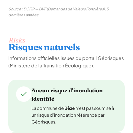
Source : DGFiP — DVF (Demandes de Valeurs Foncières), 5
dernières années
Risks
Risques naturels
Informations officielles issues du portail Géorisques
(Ministère de la Transition Écologique).
Aucun risque d'inondation
identifié
La commune de
Bèze
n'est pas soumise à
un risque d'inondation référencé par
Géorisques.