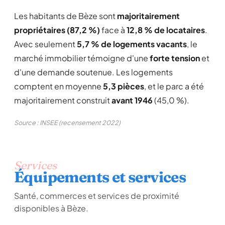
Les habitants de Bèze sont
majoritairement
propriétaires (87,2 %)
face à
12,8 % de locataires
.
Avec seulement
5,7 % de logements vacants
, le
marché immobilier témoigne d'une
forte tension
et
d'une demande soutenue. Les logements
comptent en moyenne
5,3 pièces
, et le parc a été
majoritairement construit
avant 1946
(45,0 %).
Source : INSEE (recensement 2022)
Services
Équipements et services
Santé, commerces et services de proximité
disponibles à Bèze.