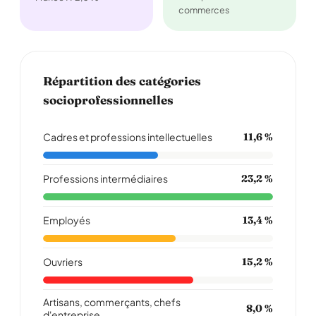
commerces
Répartition des catégories
socioprofessionnelles
Cadres et professions intellectuelles
11,6 %
Professions intermédiaires
23,2 %
Employés
13,4 %
Ouvriers
15,2 %
Artisans, commerçants, chefs
8,0 %
d'entreprise