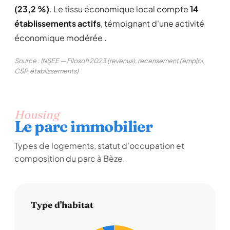
(23,2 %)
. Le tissu économique local compte
14
établissements actifs
, témoignant d'une activité
économique modérée .
Source : INSEE — Filosofi 2023 (revenus), recensement (emploi,
CSP, établissements)
Housing
Le parc immobilier
Types de logements, statut d'occupation et
composition du parc à Bèze.
Type d'habitat