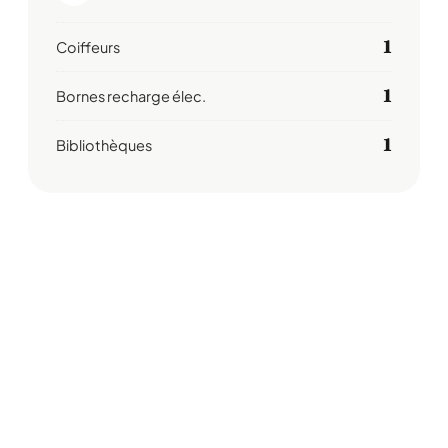
1
Coiffeurs
1
Bornes recharge élec.
1
Bibliothèques