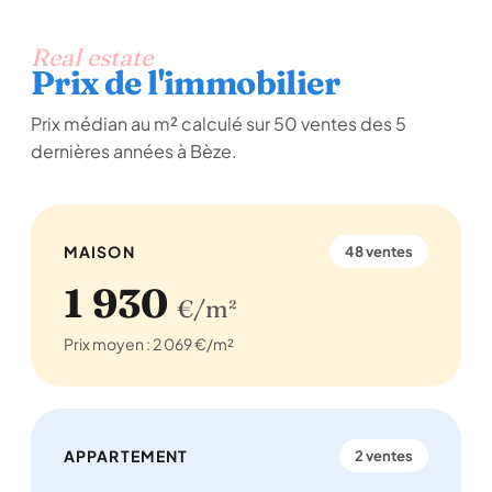
Real estate
Prix de l'immobilier
Prix médian au m² calculé sur 50 ventes des 5
dernières années à Bèze.
MAISON
48 ventes
1 930
€/m²
Prix moyen : 2 069 €/m²
APPARTEMENT
2 ventes