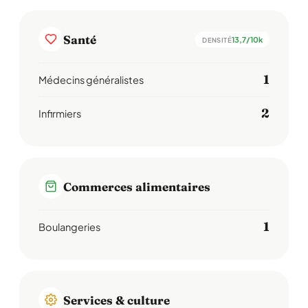
Santé
13,7/10k
DENSITÉ
1
Médecins généralistes
2
Infirmiers
Commerces alimentaires
1
Boulangeries
Services & culture