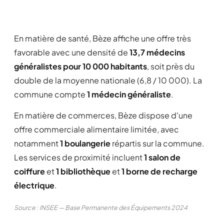
En matière de santé, Bèze affiche une offre très
favorable avec une densité de
13,7 médecins
généralistes pour 10 000 habitants
, soit près du
double de la moyenne nationale (6,8 / 10 000). La
commune compte
1 médecin généraliste
.
En matière de commerces, Bèze dispose d'une
offre commerciale alimentaire limitée, avec
notamment
1 boulangerie
répartis sur la commune.
Les services de proximité incluent
1 salon de
coiffure
et
1 bibliothèque
et
1 borne de recharge
électrique
.
Source : INSEE — Base Permanente des Équipements 2024