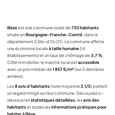
Bèze
est une commune rurale de
730 habitants
située en
Bourgogne-Franche-Comté
, dans le
département Côte-d'Or (21). La commune affiche
une économie locale
à taille humaine
(14
établissements) et un taux de chômage de
3,7 %
.
Côté immobilier, le marché local est
accessible
avec un prix médian de
1 857 €/m²
(sur 5 dernières
années).
Les
8 avis d'habitants
(note moyenne
3,1/5
) portent
un regard mitigé sur leur commune. Découvrez ci-
dessous les
statistiques détaillées
, les
avis des
habitants
et toutes les
informations pratiques pour
habiter à Bèze
.