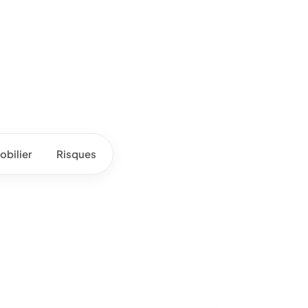
bilier
Risques