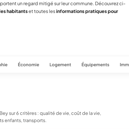
 portent un regard mitigé sur leur commune. Découvrez ci-
des habitants
et toutes les
informations pratiques pour
hie
Économie
Logement
Équipements
Immo
y sur 6 critères : qualité de vie, coût de la vie,
 enfants, transports.