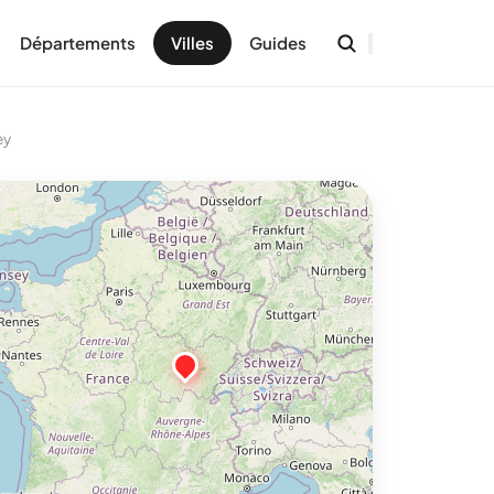
Départements
Villes
Guides
ey