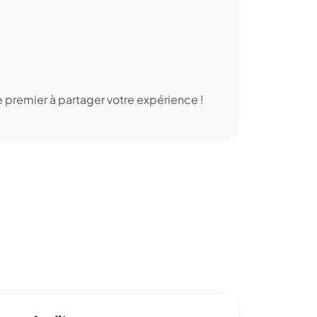
 premier à partager votre expérience !