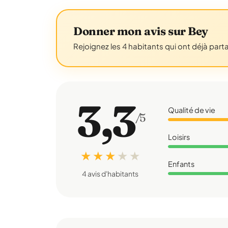
Donner mon avis sur Bey
Rejoignez les 4 habitants qui ont déjà part
3,3
Qualité de vie
/5
Loisirs
★ ★ ★
★
★
Enfants
4 avis d'habitants