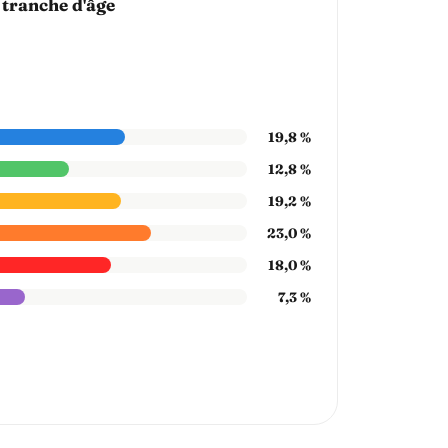
 tranche d'âge
19,8 %
12,8 %
19,2 %
23,0 %
18,0 %
7,3 %