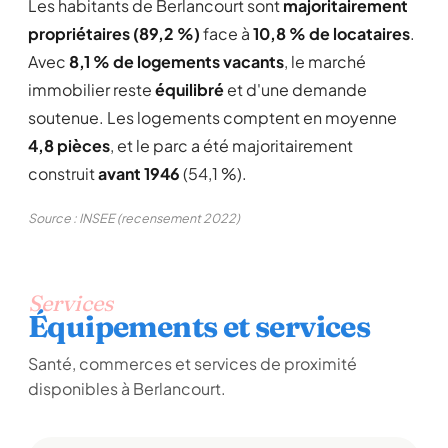
Les habitants de Berlancourt sont
majoritairement
propriétaires (89,2 %)
face à
10,8 % de locataires
.
Avec
8,1 % de logements vacants
, le marché
immobilier reste
équilibré
et d'une demande
soutenue. Les logements comptent en moyenne
4,8 pièces
, et le parc a été majoritairement
construit
avant 1946
(54,1 %).
Source : INSEE (recensement 2022)
Services
Équipements et services
Santé, commerces et services de proximité
disponibles à Berlancourt.