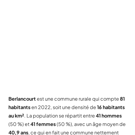
Berlancourt
est une commune rurale qui compte
81
habitants
en 2022, soit une densité de
16 habitants
au km²
. La population se répartit entre
41 hommes
(50 %) et
41 femmes
(50 %), avec un âge moyen de
40,9 ans
, ce qui en fait une commune nettement