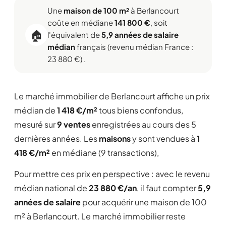
Une
maison de 100 m²
à Berlancourt
coûte en médiane
141 800 €
, soit
🏠
l'équivalent de
5,9 années de salaire
médian
français (revenu médian France :
23 880 €) .
Le marché immobilier de Berlancourt affiche un prix
médian de
1 418 €/m²
tous biens confondus,
mesuré sur
9 ventes
enregistrées au cours des 5
dernières années. Les
maisons
y sont vendues à
1
418 €/m²
en médiane (9 transactions),
Pour mettre ces prix en perspective : avec le revenu
médian national de
23 880 €/an
, il faut compter
5,9
années de salaire
pour acquérir une maison de 100
m² à Berlancourt. Le marché immobilier reste