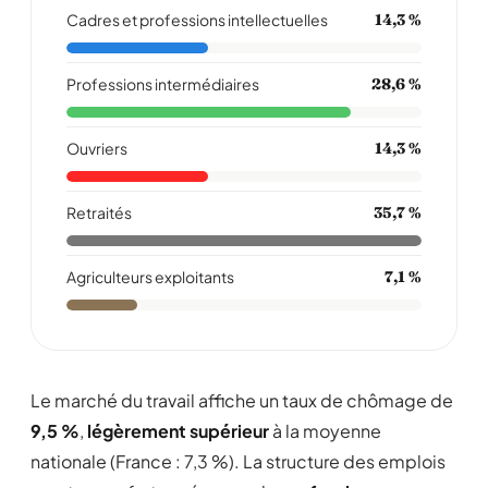
Cadres et professions intellectuelles
14,3 %
Professions intermédiaires
28,6 %
Ouvriers
14,3 %
Retraités
35,7 %
Agriculteurs exploitants
7,1 %
Le marché du travail affiche un taux de chômage de
9,5 %
,
légèrement supérieur
à la moyenne
nationale (France : 7,3 %). La structure des emplois