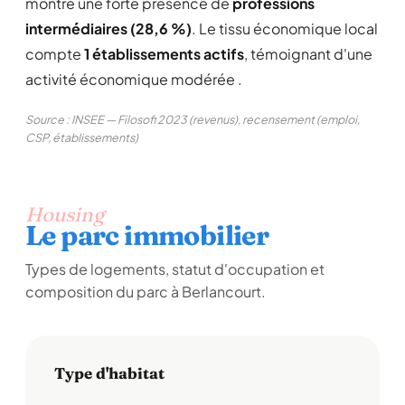
montre une forte présence de
professions
intermédiaires (28,6 %)
. Le tissu économique local
compte
1 établissements actifs
, témoignant d'une
activité économique modérée .
Source : INSEE — Filosofi 2023 (revenus), recensement (emploi,
CSP, établissements)
Housing
Le parc immobilier
Types de logements, statut d'occupation et
composition du parc à Berlancourt.
Type d'habitat