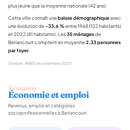
plus jeune que la moyenne nationale (42 ans).
Cette ville connaît une
baisse démographique
avec
une évolution de
-33,6 %
entre 1968 (122 habitants)
et 2022 (81 habitants). Les
35 ménages
de
Berlancourt comptent en moyenne
2,33 personnes
par foyer
.
Sources : INSEE (recensement 2022)
Economy
Économie et emploi
Revenus, emploi et catégories
socioprofessionnelles à Berlancourt.