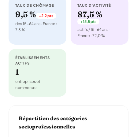
TAUX DE CHÔMAGE
TAUX D'ACTIVITÉ
9,5 %
87,5 %
+2,2 pts
+15,5 pts
des 15-64 ans · France :
actifs / 15-64 ans ·
7,3 %
France : 72,0 %
ÉTABLISSEMENTS
ACTIFS
1
entreprises et
commerces
Répartition des catégories
socioprofessionnelles