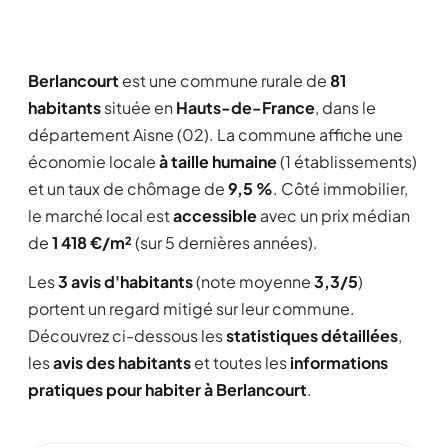
Berlancourt
est une commune rurale de
81
habitants
située en
Hauts-de-France
, dans le
département Aisne (02). La commune affiche une
économie locale
à taille humaine
(1 établissements)
et un taux de chômage de
9,5 %
. Côté immobilier,
le marché local est
accessible
avec un prix médian
de
1 418 €/m²
(sur 5 dernières années).
Les
3 avis d'habitants
(note moyenne
3,3/5
)
portent un regard mitigé sur leur commune.
Découvrez ci-dessous les
statistiques détaillées
,
les
avis des habitants
et toutes les
informations
pratiques pour habiter à Berlancourt
.