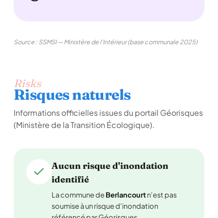
Source : SSMSI — Ministère de l'Intérieur (base communale 2025)
Risks
Risques naturels
Informations officielles issues du portail Géorisques
(Ministère de la Transition Écologique).
Aucun risque d'inondation
identifié
La commune de
Berlancourt
n'est pas
soumise à un risque d'inondation
référencé par Géorisques.