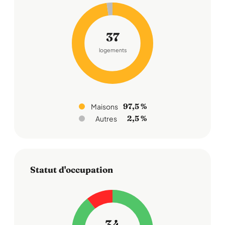
37
logements
97,5 %
Maisons
2,5 %
Autres
Statut d'occupation
34