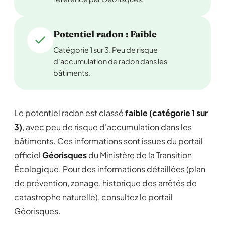
Potentiel radon : Faible
Catégorie 1 sur 3. Peu de risque
d'accumulation de radon dans les
bâtiments.
Le potentiel radon est classé
faible (catégorie 1 sur
3)
, avec peu de risque d'accumulation dans les
bâtiments. Ces informations sont issues du portail
officiel
Géorisques
du Ministère de la Transition
Écologique. Pour des informations détaillées (plan
de prévention, zonage, historique des arrêtés de
catastrophe naturelle), consultez le portail
Géorisques.