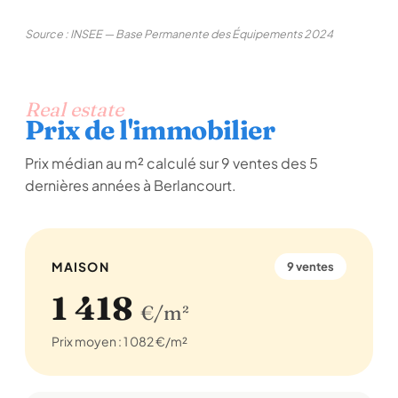
Source : INSEE — Base Permanente des Équipements 2024
Real estate
Prix de l'immobilier
Prix médian au m² calculé sur 9 ventes des 5
dernières années à Berlancourt.
MAISON
9 ventes
1 418
€/m²
Prix moyen : 1 082 €/m²