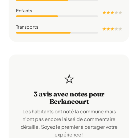
Enfants
★ ★ ★
★
★
Transports
★ ★ ★
★
★
⭐
3 avis avec notes pour
Berlancourt
Les habitants ont noté la commune mais
n'ont pas encore laissé de commentaire
détaillé. Soyez le premier à partager votre
expérience !