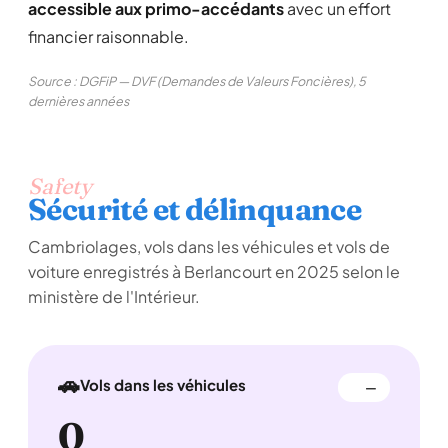
accessible aux primo-accédants
avec un effort
financier raisonnable.
Source : DGFiP — DVF (Demandes de Valeurs Foncières), 5
dernières années
Safety
Sécurité et délinquance
Cambriolages, vols dans les véhicules et vols de
voiture enregistrés à Berlancourt en 2025 selon le
ministère de l'Intérieur.
🚗
Vols dans les véhicules
—
0