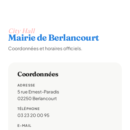
City Hall
Mairie de Berlancourt
Coordonnées et horaires officiels.
Coordonnées
ADRESSE
5 rue Ernest-Paradis
02250 Berlancourt
TÉLÉPHONE
03 23 20 00 95
E-MAIL