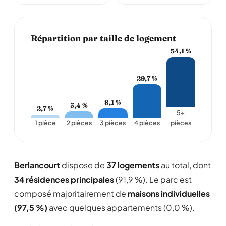
Répartition par taille de logement
54,1 %
29,7 %
8,1 %
5,4 %
2,7 %
5+
1 pièce
2 pièces
3 pièces
4 pièces
pièces
Berlancourt
dispose de
37 logements
au total, dont
34 résidences principales
(91,9 %). Le parc est
composé majoritairement de
maisons individuelles
(97,5 %)
avec quelques appartements (0,0 %).