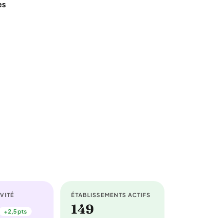
es
VITÉ
ÉTABLISSEMENTS ACTIFS
149
+2,5 pts