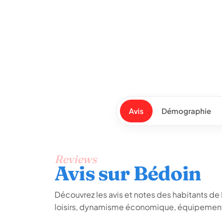
Avis
Démographie
Reviews
Avis sur Bédoin
Découvrez les avis et notes des habitants de Bé
loisirs, dynamisme économique, équipements