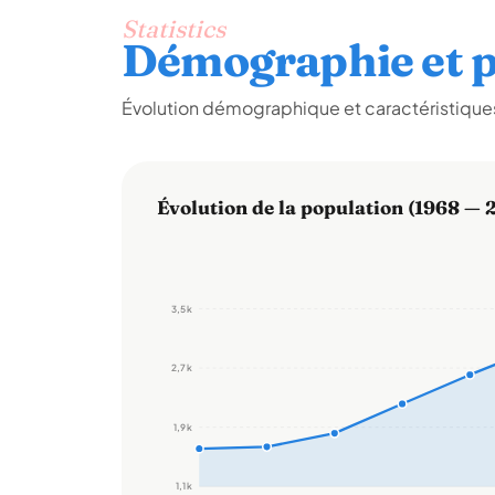
Statistics
Démographie et p
Évolution démographique et caractéristiques
Évolution de la population (1968 — 
3,5 k
2,7 k
1,9 k
1,1 k