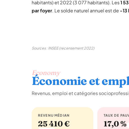
habitants) et 2022 (3 077 habitants). Les
1 5
par foyer
. Le solde naturel annuel est de
-13 
Sources : INSEE (recensement 2022)
Economy
Économie et empl
Revenus, emploi et catégories socioprofessi
REVENU MÉDIAN
TAUX DE PAU
25 410 €
17,0 %