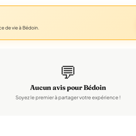
ce de vie à Bédoin.
💬
Aucun avis pour Bédoin
Soyez le premier à partager votre expérience !