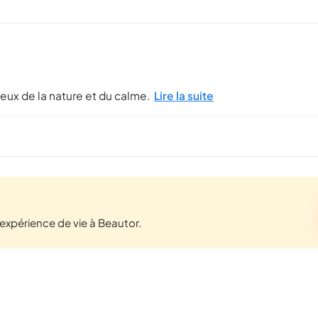
eux de la nature et du calme.
Lire la suite
xpérience de vie à Beautor.