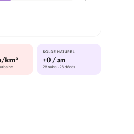
SOLDE NATUREL
b/km²
+0 / an
urbaine
28 naiss. · 28 décès