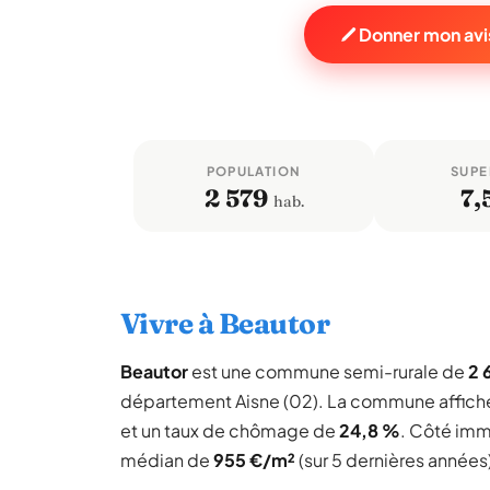
Donner mon avi
POPULATION
SUPE
2 579
7,
hab.
Vivre à Beautor
Beautor
est une commune semi-rurale de
2 
département Aisne (02). La commune affich
et un taux de chômage de
24,8 %
. Côté immo
médian de
955 €/m²
(sur 5 dernières années