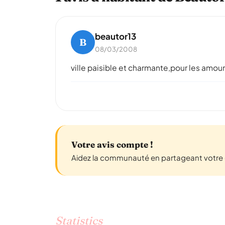
beautor13
B
08/03/2008
ville paisible et charmante,pour les amour
Votre avis compte !
Aidez la communauté en partageant votre e
Statistics