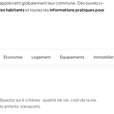
 apprécient globalement leur commune. Découvrez ci-
des habitants
et toutes les
informations pratiques pour
Économie
Logement
Équipements
Immobilier
autor sur 6 critères : qualité de vie, coût de la vie,
 enfants, transports.