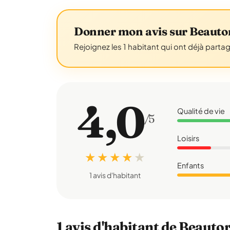
Donner mon avis sur Beauto
Rejoignez les 1 habitant qui ont déjà parta
4,0
Qualité de vie
/5
Loisirs
★ ★ ★ ★
★
Enfants
1 avis d'habitant
1 avis d'habitant de Beauto