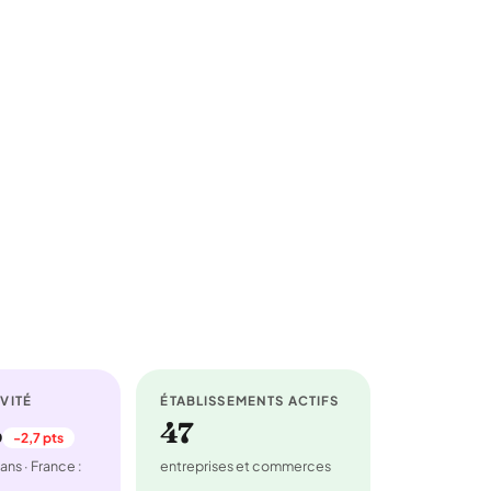
VITÉ
ÉTABLISSEMENTS ACTIFS
%
47
-2,7 pts
ans · France :
entreprises et commerces