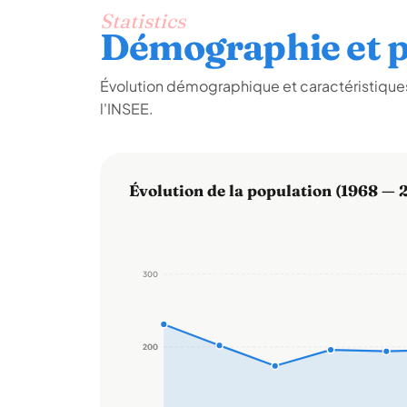
Statistics
Démographie et p
Évolution démographique et caractéristique
l'INSEE.
Évolution de la population (1968 — 
300
200
200