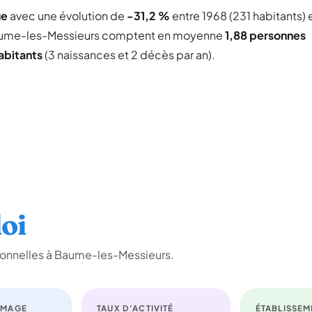
ue
avec une évolution de
-31,2 %
entre 1968 (231 habitants) 
ume-les-Messieurs comptent en moyenne
1,88 personnes
abitants
(3 naissances et 2 décès par an).
oi
ionnelles à Baume-les-Messieurs.
ÔMAGE
TAUX D'ACTIVITÉ
ÉTABLISSEM