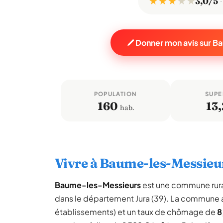
★ ★ ★
★
★
3,0/5
Donner mon avis sur 
POPULATION
SUPE
160
13,
hab.
Vivre à Baume-les-Messieu
Baume-les-Messieurs
est une commune rur
dans le département Jura (39). La commune 
établissements) et un taux de chômage de
8