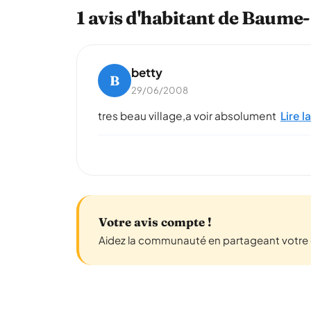
1 avis d'habitant de Baume
betty
B
29/06/2008
tres beau village,a voir absolument
Lire l
Votre avis compte !
Aidez la communauté en partageant votre 