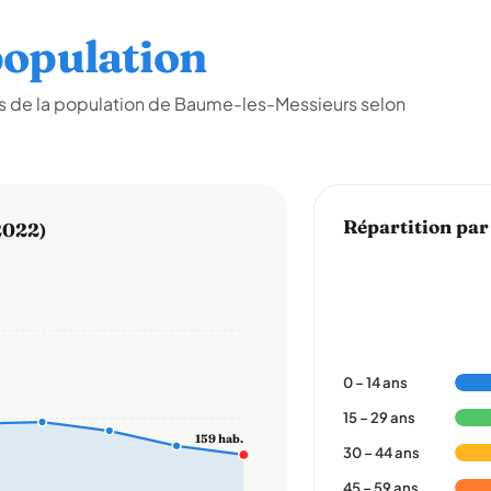
opulation
s de la population de Baume-les-Messieurs selon
Répartition par
2022)
0 – 14 ans
15 – 29 ans
159 hab.
30 – 44 ans
45 – 59 ans