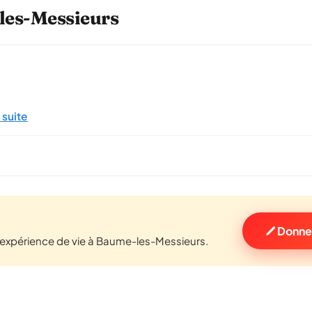
-les-Messieurs
a suite
Donne
expérience de vie à Baume-les-Messieurs.