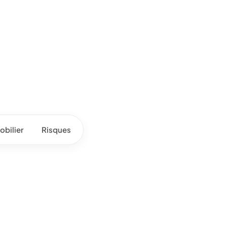
bilier
Risques