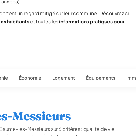
s années).
 portent un regard mitigé sur leur commune. Découvrez ci-
des habitants
et toutes les
informations pratiques pour
hie
Économie
Logement
Équipements
Immo
es-Messieurs
Baume-les-Messieurs sur 6 critères : qualité de vie,