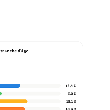
 tranche d'âge
14,4 %
5,0 %
18,1 %
16,9 %