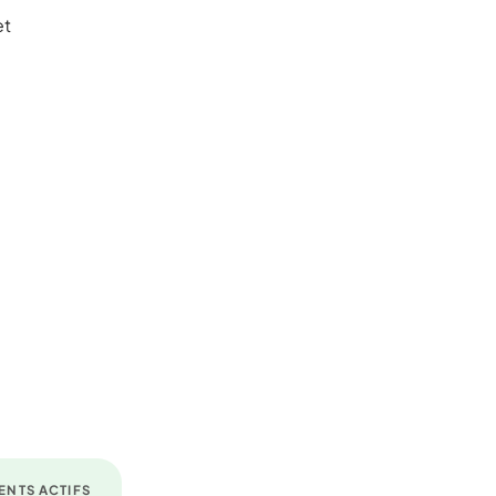
et
ENTS ACTIFS