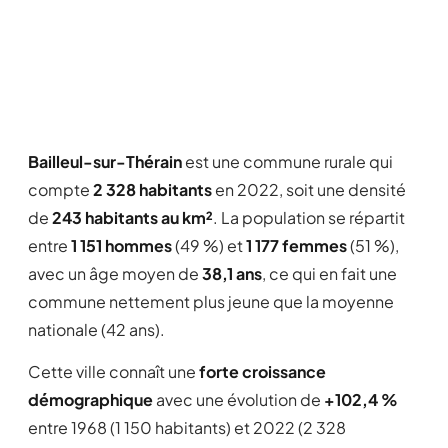
Bailleul-sur-Thérain
est une commune rurale qui
compte
2 328 habitants
en 2022, soit une densité
de
243 habitants au km²
. La population se répartit
entre
1 151 hommes
(49 %) et
1 177 femmes
(51 %),
avec un âge moyen de
38,1 ans
, ce qui en fait une
commune nettement plus jeune que la moyenne
nationale (42 ans).
Cette ville connaît une
forte croissance
démographique
avec une évolution de
+102,4 %
entre 1968 (1 150 habitants) et 2022 (2 328