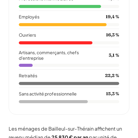
Employés
19,4 %
Ouvriers
16,3 %
Artisans, commerçants, chefs
3,1 %
d'entreprise
Retraités
22,2 %
Sans activité professionnelle
15,3 %
Les ménages de Bailleul-sur-Thérain affichent un
revenu médian de
25 830 € par an
par unité de