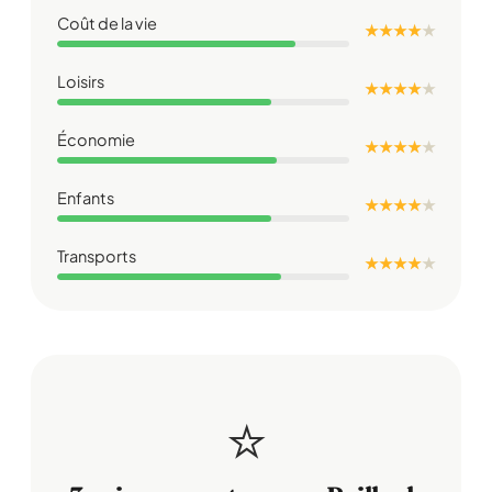
Coût de la vie
★ ★ ★ ★
★
Loisirs
★ ★ ★ ★
★
Économie
★ ★ ★ ★
★
Enfants
★ ★ ★ ★
★
Transports
★ ★ ★ ★
★
⭐