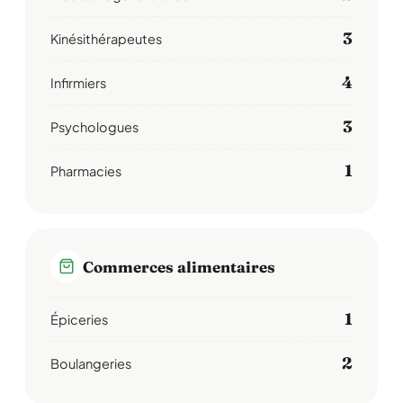
3
Kinésithérapeutes
4
Infirmiers
3
Psychologues
1
Pharmacies
Commerces alimentaires
1
Épiceries
2
Boulangeries