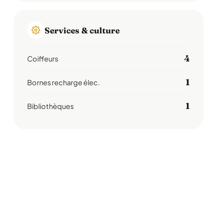
Services & culture
4
Coiffeurs
1
Bornes recharge élec.
1
Bibliothèques