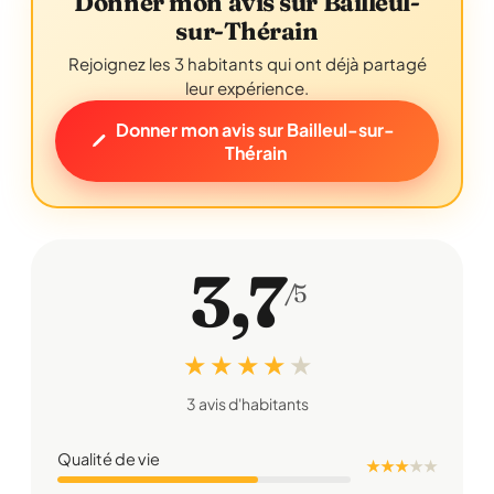
Donner mon avis sur Bailleul-
sur-Thérain
Rejoignez les 3 habitants qui ont déjà partagé
leur expérience.
Donner mon avis sur Bailleul-sur-
Thérain
3,7
/5
★ ★ ★ ★
★
3 avis d'habitants
Qualité de vie
★ ★ ★
★
★