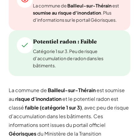
La commune de
Bailleul-sur-Thérain
est
soumise au risque d'inondation
. Plus
d'informations sur le portail Géorisques.
Potentiel radon : Faible
Catégorie 1 sur 3. Peu de risque
d'accumulation de radon dans les
bâtiments.
La commune de
Bailleul-sur-Thérain
est soumise
au
risque d'inondation
et le potentiel radon est
classé
faible (catégorie 1 sur 3)
, avec peu de risque
d'accumulation dans les bâtiments. Ces
informations sont issues du portail officiel
Géorisques
du Ministère de la Transition