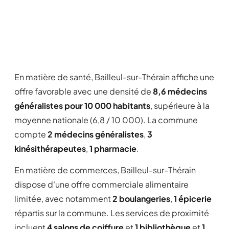
En matière de santé, Bailleul-sur-Thérain affiche une
offre favorable avec une densité de
8,6 médecins
généralistes pour 10 000 habitants
, supérieure à la
moyenne nationale (6,8 / 10 000). La commune
compte
2 médecins généralistes
,
3
kinésithérapeutes
,
1 pharmacie
.
En matière de commerces, Bailleul-sur-Thérain
dispose d'une offre commerciale alimentaire
limitée, avec notamment
2 boulangeries
,
1 épicerie
répartis sur la commune. Les services de proximité
incluent
4 salons de coiffure
et
1 bibliothèque
et
1