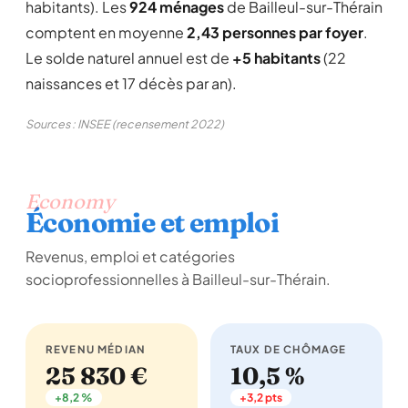
habitants). Les
924 ménages
de Bailleul-sur-Thérain
comptent en moyenne
2,43 personnes par foyer
.
Le solde naturel annuel est de
+5 habitants
(22
naissances et 17 décès par an).
Sources : INSEE (recensement 2022)
Economy
Économie et emploi
Revenus, emploi et catégories
socioprofessionnelles à Bailleul-sur-Thérain.
REVENU MÉDIAN
TAUX DE CHÔMAGE
25 830 €
10,5 %
+8,2 %
+3,2 pts