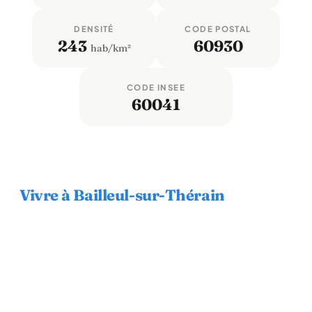
DENSITÉ
CODE POSTAL
243
60930
hab/km²
CODE INSEE
60041
Vivre à Bailleul-sur-Thérain