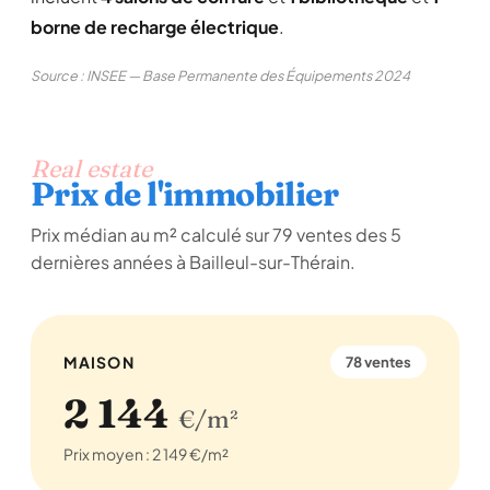
borne de recharge électrique
.
Source : INSEE — Base Permanente des Équipements 2024
Real estate
Prix de l'immobilier
Prix médian au m² calculé sur 79 ventes des 5
dernières années à Bailleul-sur-Thérain.
MAISON
78 ventes
2 144
€/m²
Prix moyen : 2 149 €/m²