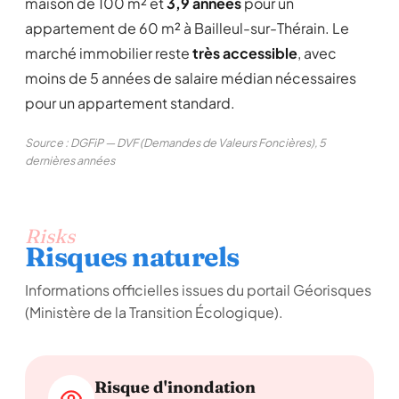
maison de 100 m² et
3,9 années
pour un
appartement de 60 m² à Bailleul-sur-Thérain. Le
marché immobilier reste
très accessible
, avec
moins de 5 années de salaire médian nécessaires
pour un appartement standard.
Source : DGFiP — DVF (Demandes de Valeurs Foncières), 5
dernières années
Risks
Risques naturels
Informations officielles issues du portail Géorisques
(Ministère de la Transition Écologique).
Risque d'inondation