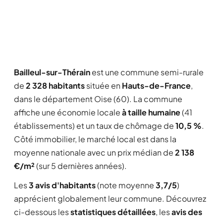
Bailleul-sur-Thérain
est une commune semi-rurale
de
2 328 habitants
située en
Hauts-de-France
,
dans le département Oise (60). La commune
affiche une économie locale
à taille humaine
(41
établissements) et un taux de chômage de
10,5 %
.
Côté immobilier, le marché local est dans la
moyenne nationale avec un prix médian de
2 138
€/m²
(sur 5 dernières années).
Les
3 avis d'habitants
(note moyenne
3,7/5
)
apprécient globalement leur commune. Découvrez
ci-dessous les
statistiques détaillées
, les
avis des