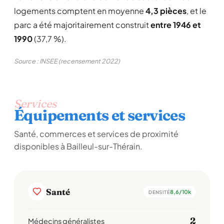
logements comptent en moyenne
4,3 pièces
, et le
parc a été majoritairement construit
entre 1946 et
1990
(37,7 %).
Source : INSEE (recensement 2022)
Services
Équipements et services
Santé, commerces et services de proximité
disponibles à Bailleul-sur-Thérain.
Santé
8,6/10k
DENSITÉ
2
Médecins généralistes