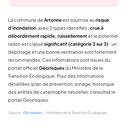
La commune de
Artonne
est soumise au
risque
d'inondation
, avec 2 types identifiés :
crue à
débordement rapide, ruissellement
et le potentiel
radon est classé
significatif (catégorie 3 sur 3)
: un
dépistage et une bonne ventilation sont fortement
recommandés. Ces informations sont issues du
portail officiel
Géorisques
du Ministère de la
Transition Écologique. Pour des informations
détaillées (plan de prévention, zonage, historique
des arrêtés de catastrophe naturelle), consultez le
portail Géorisques.
Source :
Géorisques
— Ministère de la Transition Écologique