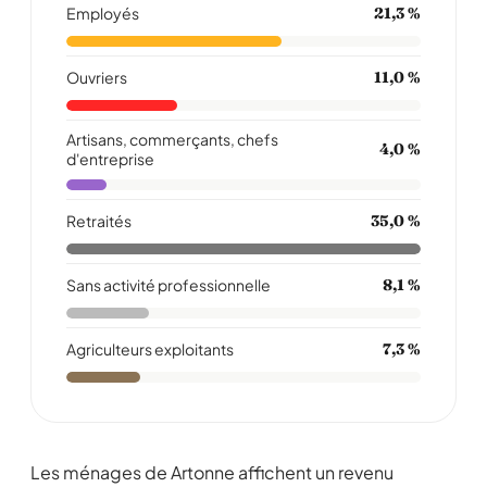
Employés
21,3 %
Ouvriers
11,0 %
Artisans, commerçants, chefs
4,0 %
d'entreprise
Retraités
35,0 %
Sans activité professionnelle
8,1 %
Agriculteurs exploitants
7,3 %
Les ménages de Artonne affichent un revenu