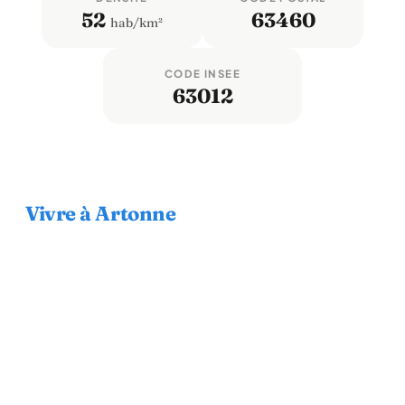
52
63460
hab/km²
CODE INSEE
63012
Vivre à Artonne