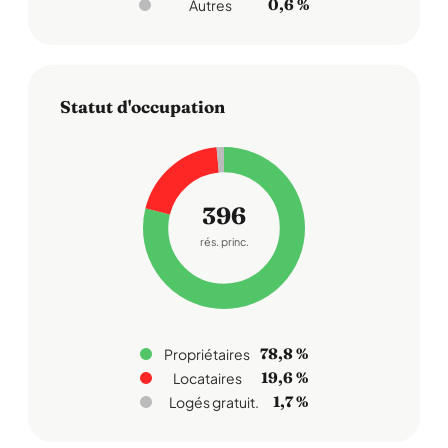
0,6 %
Autres
Statut d'occupation
396
rés. princ.
78,8 %
Propriétaires
19,6 %
Locataires
1,7 %
Logés gratuit.