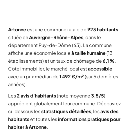
Artonne
est une commune rurale de
923 habitants
située en
Auvergne-Rhône-Alpes
, dans le
département Puy-de-Dôme (63). La commune
affiche une économie locale
à taille humaine
(13
établissements) et un taux de chômage de
6,1 %
.
Côté immobilier, le marché local est
accessible
avec un prix médian de
1 492 €/m²
(sur 5 dernières
années).
Les
2 avis d'habitants
(note moyenne
3,5/5
)
apprécient globalement leur commune. Découvrez
ci-dessous les
statistiques détaillées
, les
avis des
habitants
et toutes les
informations pratiques pour
habiter à Artonne
.