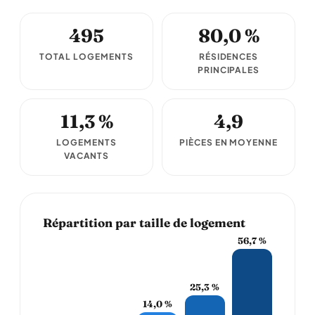
495
80,0 %
TOTAL LOGEMENTS
RÉSIDENCES
PRINCIPALES
11,3 %
4,9
LOGEMENTS
PIÈCES EN MOYENNE
VACANTS
Répartition par taille de logement
56,7 %
25,3 %
14,0 %