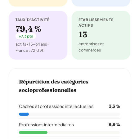
TAUX D'ACTIVITÉ
ÉTABLISSEMENTS
ACTIFS
79,4 %
13
+7,3 pts
entreprises et
actifs / 15-64 ans ·
commerces
France : 72,0 %
Répartition des catégories
socioprofessionnelles
Cadres et professions intellectuelles
3,5 %
Professions intermédiaires
9,9 %