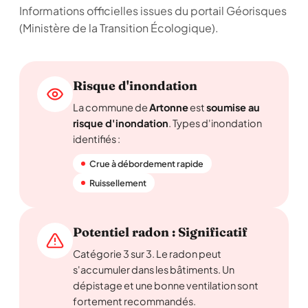
Informations officielles issues du portail Géorisques
(Ministère de la Transition Écologique).
Risque d'inondation
La commune de
Artonne
est
soumise au
risque d'inondation
. Types d'inondation
identifiés :
Crue à débordement rapide
Ruissellement
Potentiel radon : Significatif
Catégorie 3 sur 3. Le radon peut
s'accumuler dans les bâtiments. Un
dépistage et une bonne ventilation sont
fortement recommandés.