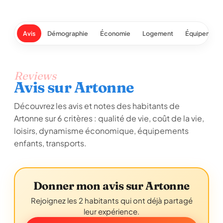
Avis
Démographie
Économie
Logement
Équipement
Reviews
Avis sur Artonne
Découvrez les avis et notes des habitants de
Artonne sur 6 critères : qualité de vie, coût de la vie,
loisirs, dynamisme économique, équipements
enfants, transports.
Donner mon avis sur Artonne
Rejoignez les 2 habitants qui ont déjà partagé
leur expérience.