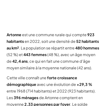
Artonne
est une commune rurale qui compte
923
habitants
en 2022, soit une densité de
52 habitants
au km²
. La population se répartit entre
480 hommes
(52 %) et
443 femmes
(48 %), avec un âge moyen
de
42,4 ans
, ce qui en fait une commune d'âge
moyen similaire à la moyenne nationale (42 ans).
Cette ville connaît une
forte croissance
démographique
avec une évolution de
+29,3 %
entre 1968 (714 habitants) et 2022 (923 habitants).
Les
396 ménages
de Artonne comptent en
moyenne
2,33 personnes par foyer
. Le solde