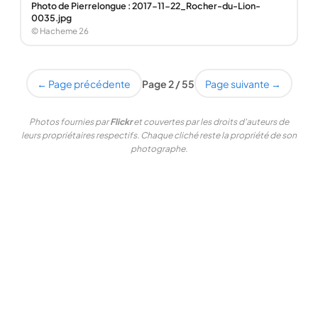
Photo de Pierrelongue : 2017-11-22_Rocher-du-Lion-
0035.jpg
© Hacheme 26
← Page précédente
Page 2 / 55
Page suivante →
Photos fournies par
Flickr
et couvertes par les droits d'auteurs de
leurs propriétaires respectifs. Chaque cliché reste la propriété de son
photographe.