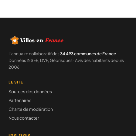
Villes
·
en
·
France
L'annuaire collaboratif des
34 493 communes de France
.
Données INSEE, DVF, Géorisques · Avis des habitants depuis
2006.
LE SITE
Sources des données
Partenaires
Charte de modération
Nous contacter
EXPLORER